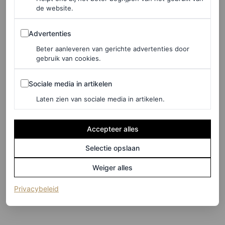
de website.
Advertenties
Advertenties
Beter aanleveren van gerichte advertenties door
gebruik van cookies.
Sociale media in artikelen
Sociale media in artikelen
Laten zien van sociale media in artikelen.
Accepteer alles
Selectie opslaan
©ACIELLE/STYLE DU MONDE
Weiger alles
11
/21
(opent in een nieuw tabblad)
Privacybeleid