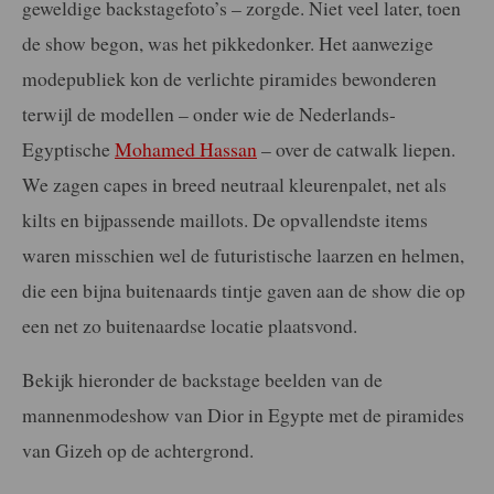
geweldige backstagefoto’s – zorgde. Niet veel later, toen
de show begon, was het pikkedonker. Het aanwezige
modepubliek kon de verlichte piramides bewonderen
terwijl de modellen – onder wie de Nederlands-
Egyptische
Mohamed Hassan
– over de catwalk liepen.
We zagen capes in breed neutraal kleurenpalet, net als
kilts en bijpassende maillots. De opvallendste items
waren misschien wel de futuristische laarzen en helmen,
die een bijna buitenaards tintje gaven aan de show die op
een net zo buitenaardse locatie plaatsvond.
Bekijk hieronder de backstage beelden van de
mannenmodeshow van Dior in Egypte met de piramides
van Gizeh op de achtergrond.