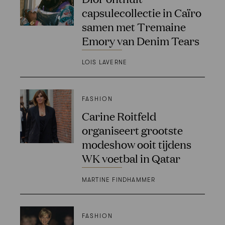
capsulecollectie in Caïro
samen met Tremaine
Emory van Denim Tears
LOIS LAVERNE
FASHION
Carine Roitfeld
organiseert grootste
modeshow ooit tijdens
WK voetbal in Qatar
MARTINE FINDHAMMER
FASHION