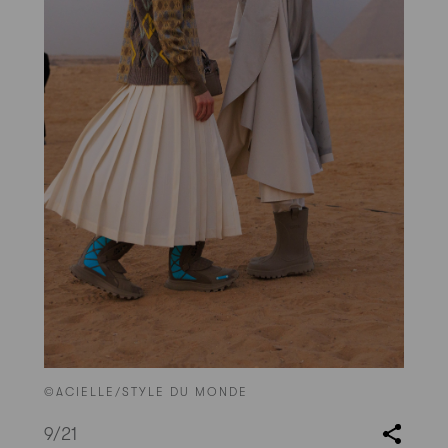
©ACIELLE/STYLE DU MONDE
9
/21