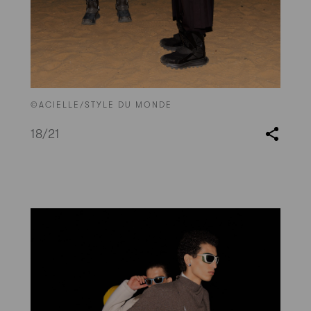
©ACIELLE/STYLE DU MONDE
18
/21