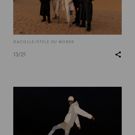
©ACIELLE/STYLE DU MONDE
13
/21