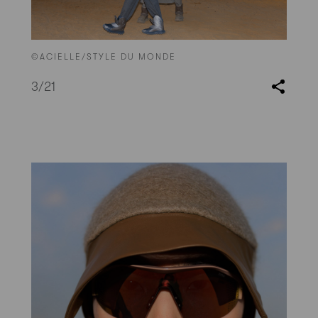
©ACIELLE/STYLE DU MONDE
3
/21