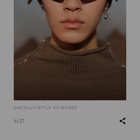
©ACIELLE/STYLE DU MONDE
4
/21