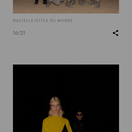
©ACIELLE/STYLE DU MONDE
16
/21