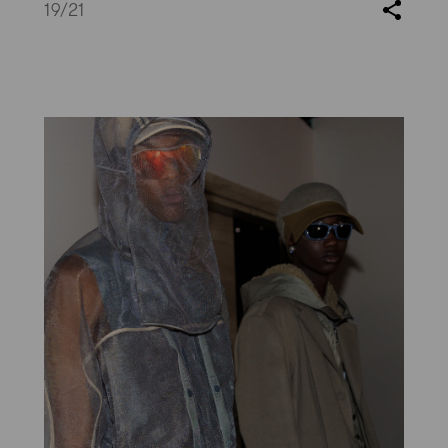
19
/21