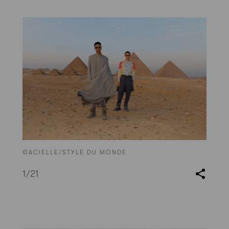
©ACIELLE/STYLE DU MONDE
1
/21