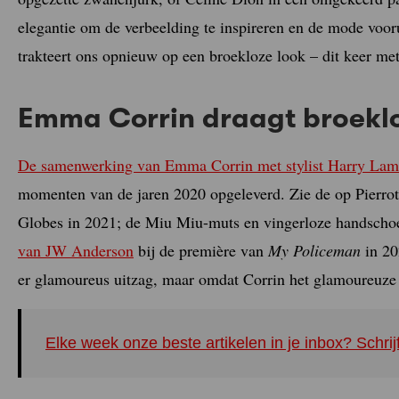
elegantie om de verbeelding te inspireren en de mode vooru
trakteert ons opnieuw op een broekloze look – dit keer met 
Emma Corrin draagt broekloz
De samenwerking van Emma Corrin met stylist Harry Lam
momenten van de jaren 2020 opgeleverd. Zie de op Pierrot
Globes in 2021; de Miu Miu-muts en vingerloze handscho
van JW Anderson
bij de première van
My Policeman
in 20
er glamoureus uitzag, maar omdat Corrin het glamoureuze 
Elke week onze beste artikelen in je inbox? Schrij