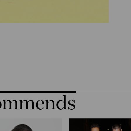
commends