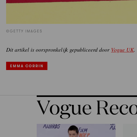
©GETTY IMAGES
Dit artikel is oorspronkelijk gepubliceerd door
Vogue UK
.
EMMA CORRIN
Vogue Re