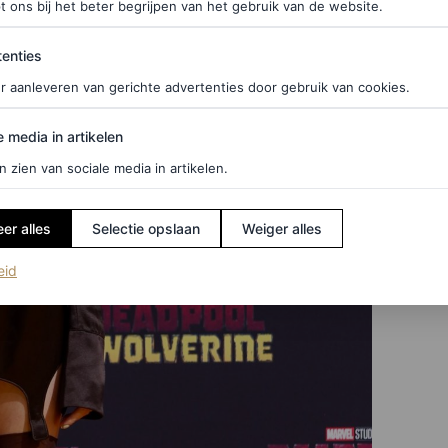
t ons bij het beter begrijpen van het gebruik van de website.
ties
enties
r aanleveren van gerichte advertenties door gebruik van cookies.
edia in artikelen
e media in artikelen
n zien van sociale media in artikelen.
er alles
Selectie opslaan
Weiger alles
(opent in een nieuw tabblad)
eid