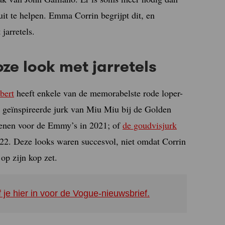
it te helpen. Emma Corrin begrijpt dit, en
jarretels.
e look met jarretels
bert
heeft enkele van de memorabelste rode loper-
 geïnspireerde jurk van Miu Miu bij de Golden
enen voor de Emmy’s in 2021; of
de goudvisjurk
22. Deze looks waren succesvol, niet omdat Corrin
op zijn kop zet.
f je hier in voor de Vogue-nieuwsbrief.