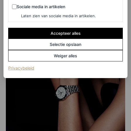
Sociale media in artikelen
Sociale media in artikelen
Laten zien van sociale media in artikelen.
Accepteer alles
Selectie opslaan
Weiger alles
(opent in een nieuw tabblad)
Privacybeleid