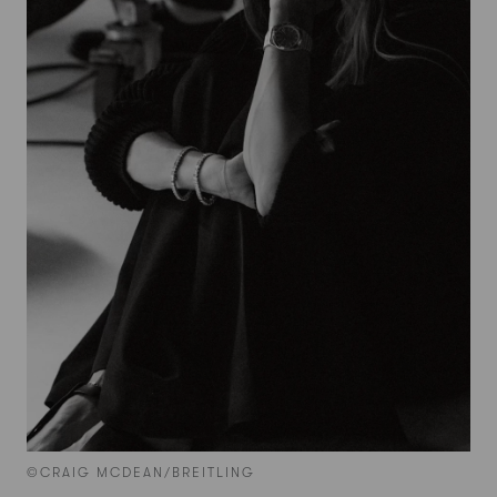
©CRAIG MCDEAN/BREITLING