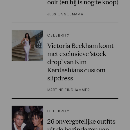
ooit (en hij is nog te koop)
JESSICA SCEMAMA
CELEBRITY
Victoria Beckham komt
met exclusieve ‘stock
drop’ van Kim
Kardashians custom
slipdress
MARTINE FINDHAMMER
CELEBRITY
26 onvergetelijke outfits
uit de begindagen van