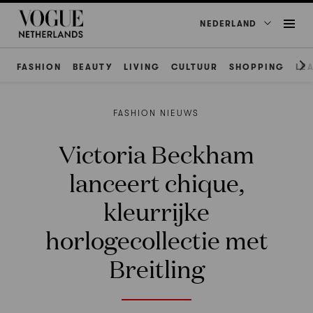
NEDERLAND
FASHION
BEAUTY
LIVING
CULTUUR
SHOPPING
LE
FASHION NIEUWS
Victoria Beckham
lanceert chique,
kleurrijke
horlogecollectie met
Breitling