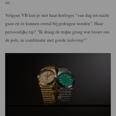
ze.
Volgens VB kun je met haar horloges “van dag tot nacht
gaan en ze kunnen overal bij gedragen worden”. Haar
persoonlijke tip? “Ik draag de mijne graag wat losser om
de pols, in combinatie met goede
tailoring
!”