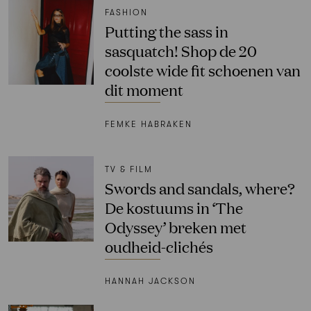
FASHION
Putting the sass in
sasquatch! Shop de 20
coolste wide fit schoenen van
dit moment
FEMKE HABRAKEN
TV & FILM
Swords and sandals, where?
De kostuums in ‘The
Odyssey’ breken met
oudheid-clichés
HANNAH JACKSON