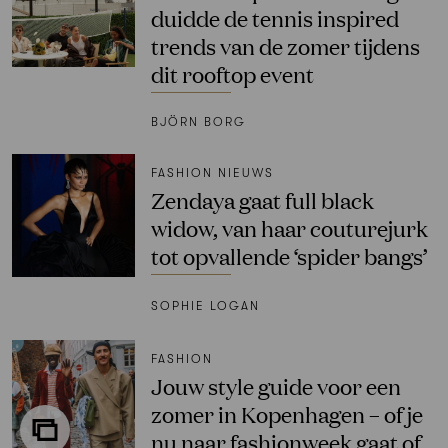
duidde de tennis inspired
trends van de zomer tijdens
dit rooftop event
BJÖRN BORG
FASHION NIEUWS
Zendaya gaat full black
widow, van haar couturejurk
tot opvallende ‘spider bangs’
SOPHIE LOGAN
FASHION
Jouw style guide voor een
zomer in Kopenhagen – of je
nu naar fashionweek gaat of