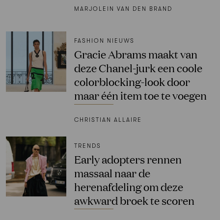
MARJOLEIN VAN DEN BRAND
FASHION NIEUWS
Gracie Abrams maakt van
deze Chanel-jurk een coole
colorblocking-look door
maar één item toe te voegen
CHRISTIAN ALLAIRE
TRENDS
Early adopters rennen
massaal naar de
herenafdeling om deze
awkward broek te scoren