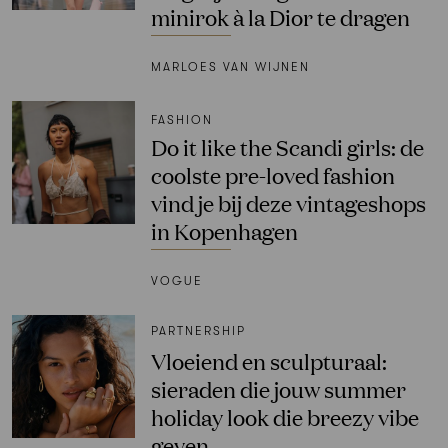
minirok à la Dior te dragen
MARLOES VAN WIJNEN
FASHION
Do it like the Scandi girls: de
coolste pre-loved fashion
vind je bij deze vintageshops
in Kopenhagen
VOGUE
PARTNERSHIP
Vloeiend en sculpturaal:
sieraden die jouw summer
holiday look die breezy vibe
geven