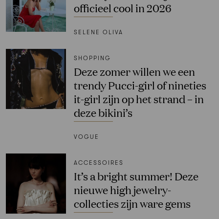
officieel cool in 2026
SELENE OLIVA
SHOPPING
Deze zomer willen we een
trendy Pucci-girl of nineties
it-girl zijn op het strand – in
deze bikini’s
VOGUE
ACCESSOIRES
It’s a bright summer! Deze
nieuwe high jewelry-
collecties zijn ware gems