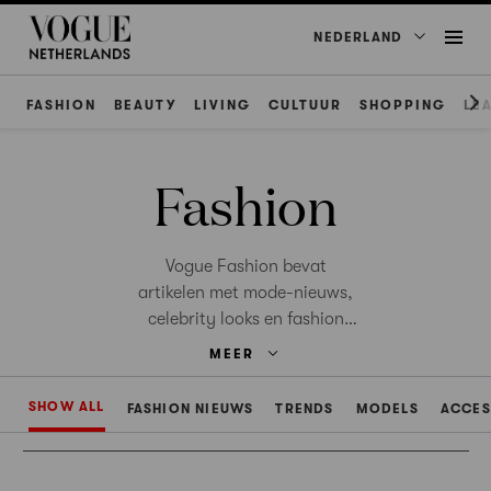
NEDERLAND
FASHION
BEAUTY
LIVING
CULTUUR
SHOPPING
LE
Fashion
Vogue Fashion bevat
artikelen met mode-nieuws,
celebrity looks en fashion
weeks.
MEER
SHOW ALL
FASHION NIEUWS
TRENDS
MODELS
ACCES