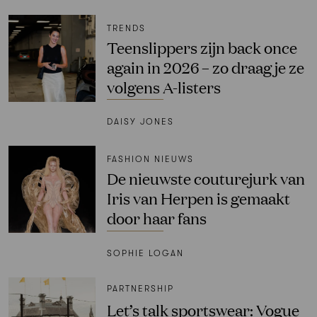
TRENDS
Teenslippers zijn back once
again in 2026 – zo draag je ze
volgens A-listers
DAISY JONES
FASHION NIEUWS
De nieuwste couturejurk van
Iris van Herpen is gemaakt
door haar fans
SOPHIE LOGAN
PARTNERSHIP
Let’s talk sportswear: Vogue