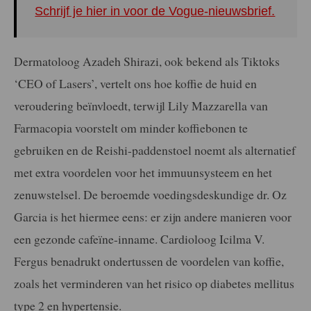
Schrijf je hier in voor de Vogue-nieuwsbrief.
Dermatoloog Azadeh Shirazi, ook bekend als Tiktoks
‘CEO of Lasers’, vertelt ons hoe koffie de huid en
veroudering beïnvloedt, terwijl Lily Mazzarella van
Farmacopia voorstelt om minder koffiebonen te
gebruiken en de Reishi-paddenstoel noemt als alternatief
met extra voordelen voor het immuunsysteem en het
zenuwstelsel. De beroemde voedingsdeskundige dr. Oz
Garcia is het hiermee eens: er zijn andere manieren voor
een gezonde cafeïne-inname. Cardioloog Icilma V.
Fergus benadrukt ondertussen de voordelen van koffie,
zoals het verminderen van het risico op diabetes mellitus
type 2 en hypertensie.