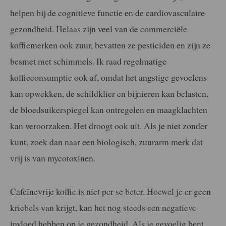
helpen bij de cognitieve functie en de cardiovasculaire
gezondheid. Helaas zijn veel van de commerciële
koffiemerken ook zuur, bevatten ze pesticiden en zijn ze
besmet met schimmels. Ik raad regelmatige
koffieconsumptie ook af, omdat het angstige gevoelens
kan opwekken, de schildklier en bijnieren kan belasten,
de bloedsuikerspiegel kan ontregelen en maagklachten
kan veroorzaken. Het droogt ook uit. Als je niet zonder
kunt, zoek dan naar een biologisch, zuurarm merk dat
vrij is van mycotoxinen.
Cafeïnevrije koffie is niet per se beter. Hoewel je er geen
kriebels van krijgt, kan het nog steeds een negatieve
invloed hebben op je gezondheid. Als je gevoelig bent