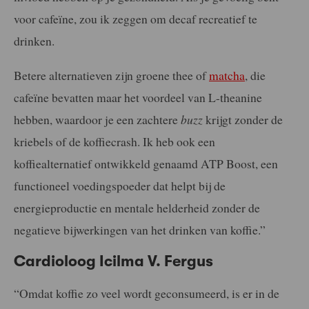
voor cafeïne, zou ik zeggen om decaf recreatief te
drinken.
Betere alternatieven zijn groene thee of
matcha
, die
cafeïne bevatten maar het voordeel van L-theanine
hebben, waardoor je een zachtere
buzz
krijgt zonder de
kriebels of de koffiecrash. Ik heb ook een
koffiealternatief ontwikkeld genaamd ATP Boost, een
functioneel voedingspoeder dat helpt bij de
energieproductie en mentale helderheid zonder de
negatieve bijwerkingen van het drinken van koffie.”
Cardioloog
Icilma V. Fergus
“Omdat koffie zo veel wordt geconsumeerd, is er in de