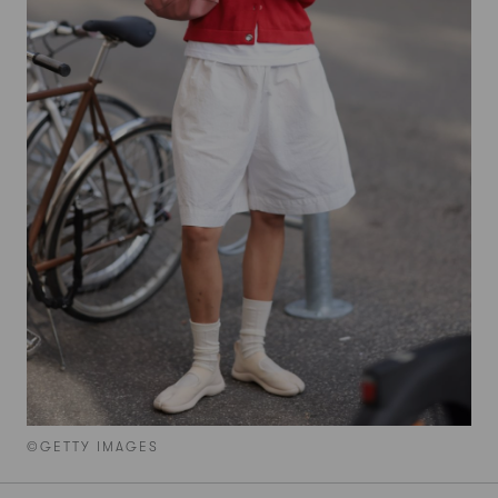
©GETTY IMAGES