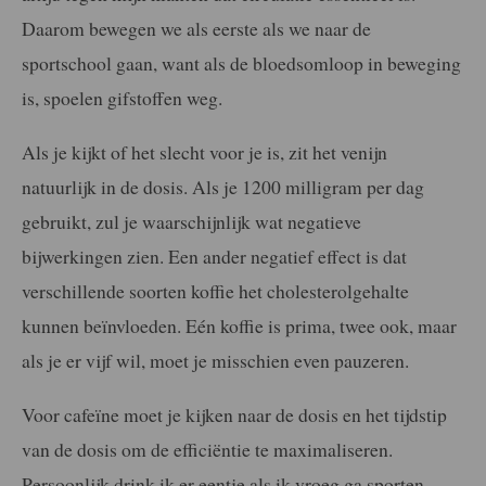
Daarom bewegen we als eerste als we naar de
sportschool gaan, want als de bloedsomloop in beweging
is, spoelen gifstoffen weg.
Als je kijkt of het slecht voor je is, zit het venijn
natuurlijk in de dosis. Als je 1200 milligram per dag
gebruikt, zul je waarschijnlijk wat negatieve
bijwerkingen zien. Een ander negatief effect is dat
verschillende soorten koffie het cholesterolgehalte
kunnen beïnvloeden. Eén koffie is prima, twee ook, maar
als je er vijf wil, moet je misschien even pauzeren.
Voor cafeïne moet je kijken naar de dosis en het tijdstip
van de dosis om de efficiëntie te maximaliseren.
Persoonlijk drink ik er eentje als ik vroeg ga sporten…