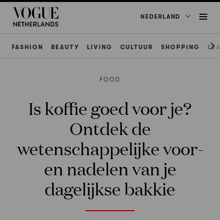
NEDERLAND
FASHION
BEAUTY
LIVING
CULTUUR
SHOPPING
LE
FOOD
Is koffie goed voor je?
Ontdek de
wetenschappelijke voor-
en nadelen van je
dagelijkse bakkie