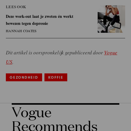
LEES OOK
Deze work-out laat je zweten én werkt
bewezen tegen depressie
HANNAH COATES
Dit artikel is oorspronkelijk gepubliceerd door
Vogue
US
.
GEZONDHEID
KOFFIE
Vogue
Recommends