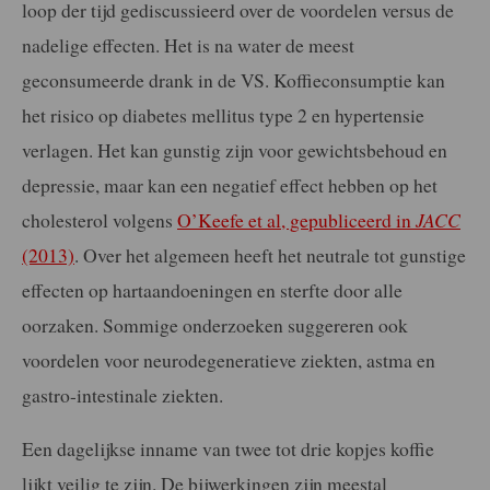
loop der tijd gediscussieerd over de voordelen versus de
nadelige effecten. Het is na water de meest
geconsumeerde drank in de VS. Koffieconsumptie kan
het risico op diabetes mellitus type 2 en hypertensie
verlagen. Het kan gunstig zijn voor gewichtsbehoud en
depressie, maar kan een negatief effect hebben op het
cholesterol volgens
O’Keefe et al, gepubliceerd in
JACC
(2013)
. Over het algemeen heeft het neutrale tot gunstige
effecten op hartaandoeningen en sterfte door alle
oorzaken. Sommige onderzoeken suggereren ook
voordelen voor neurodegeneratieve ziekten, astma en
gastro-intestinale ziekten.
Een dagelijkse inname van twee tot drie kopjes koffie
lijkt veilig te zijn. De bijwerkingen zijn meestal