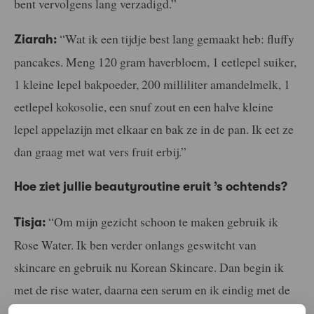
bent vervolgens lang verzadigd.”
“Wat ik een tijdje best lang gemaakt heb: fluffy
Ziarah:
pancakes. Meng 120 gram haverbloem, 1 eetlepel suiker,
1 kleine lepel bakpoeder, 200 milliliter amandelmelk, 1
eetlepel kokosolie, een snuf zout en een halve kleine
lepel appelazijn met elkaar en bak ze in de pan. Ik eet ze
dan graag met wat vers fruit erbij.”
Hoe ziet jullie beautyroutine eruit ’s ochtends?
“Om mijn gezicht schoon te maken gebruik ik
Tisja:
Rose Water. Ik ben verder onlangs geswitcht van
skincare en gebruik nu Korean Skincare. Dan begin ik
met de rise water, daarna een serum en ik eindig met de
Dynasty cream. Maar als mijn huid heel droog is,