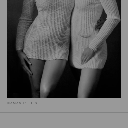
©AMANDA ELISE