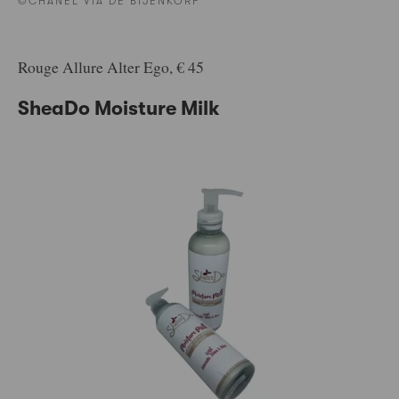
©CHANEL VIA DE BIJENKORF
Rouge Allure Alter Ego, € 45
SheaDo Moisture Milk