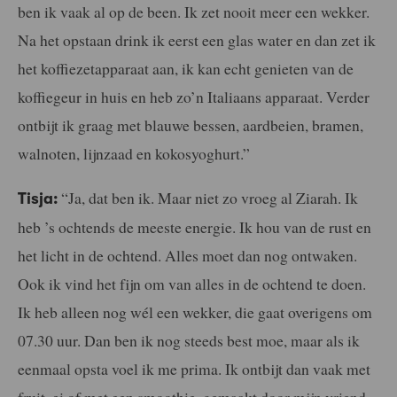
ben ik vaak al op de been. Ik zet nooit meer een wekker.
Na het opstaan drink ik eerst een glas water en dan zet ik
het koffiezetapparaat aan, ik kan echt genieten van de
koffiegeur in huis en heb zo’n Italiaans apparaat. Verder
ontbijt ik graag met blauwe bessen, aardbeien, bramen,
walnoten, lijnzaad en kokosyoghurt.”
“Ja, dat ben ik. Maar niet zo vroeg al Ziarah. Ik
Tisja:
heb ’s ochtends de meeste energie. Ik hou van de rust en
het licht in de ochtend. Alles moet dan nog ontwaken.
Ook ik vind het fijn om van alles in de ochtend te doen.
Ik heb alleen nog wél een wekker, die gaat overigens om
07.30 uur. Dan ben ik nog steeds best moe, maar als ik
eenmaal opsta voel ik me prima. Ik ontbijt dan vaak met
fruit, ei of met een smoothie, gemaakt door mijn vriend.