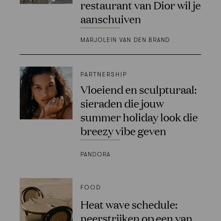
restaurant van Dior wil je
aanschuiven
MARJOLEIN VAN DEN BRAND
PARTNERSHIP
Vloeiend en sculpturaal:
sieraden die jouw
summer holiday look die
breezy vibe geven
PANDORA
FOOD
Heat wave schedule:
neerstrijken op een van