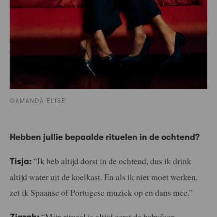
©AMANDA ELISE
Hebben jullie bepaalde rituelen in de ochtend?
“Ik heb altijd dorst in de ochtend, dus ik drink
Tisja:
altijd water uit de koelkast. En als ik niet moet werken,
zet ik Spaanse of Portugese muziek op en dans mee.”
“Mijn ritueel is altijd eerst de babyfoon
Ziarah: