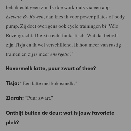
heb ik echt geen zin. Ik doe work-outs via een app
Elevate By Rowen
, dan kies ik voor power pilates of body
pump. Zij doet overigens ook cycle trainingen bij Vélo
Rozengracht. Die zijn echt fantastisch. Wat dat betreft
zijn Tisja en ik wel verschillend. Ik hou meer van rustig
trainen en zij is meer
energetic
.”
Havermelk latte, puur zwart of thee?
“Een latte met kokosmelk.”
Tisja:
“Puur zwart.”
Ziarah:
Ontbijt buiten de deur: wat is jouw favoriete
plek?