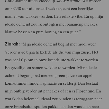
Child-kamer uit de videoclip
Say My Name
. We werden
om 07.30 uur uit onszelf wakker, echt een heerlijke
manier van wakker worden. Een relaxte vibe. En op mijn
ideale ochtend zou ik ontbijten met bananenpancakes,
blauwe bessen en pure honing en een juice.”
“Mijn ideale ochtend begint met mooi weer.
Ziarah:
Verder is-ie bijna hetzelfde als die van mijn zusje. Het
was heel fijn om in onze brandsuite wakker te worden.
En gezellig om samen wakker te worden. Mijn ideale
ochtend begon goed met een green juice van appel,
komkommer, limoen, spinazie en selderij. Dan bestaat
mijn ontbijt verder uit pancakes of een ei Florentine. En
wat ik dan helemaal ideaal zou vinden is teruggaan naar
onze brandsuite, spullen pakken en dan wandelen naar