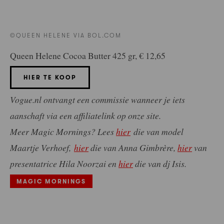
©QUEEN HELENE VIA BOL.COM
Queen Helene Cocoa Butter 425 gr, € 12,65
HIER TE KOOP
Vogue.nl ontvangt een commissie wanneer je iets
aanschaft via een affiliatelink op onze site.
Meer Magic Mornings? Lees
hier
die van model
Maartje Verhoef,
hier
die van Anna Gimbrère,
hier
van
presentatrice Hila Noorzai en
hier
die van dj Isis.
MAGIC MORNINGS