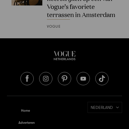
Vogue’s favoriete
terrassen in Amsterdam
VOGUE
NEDERLAND
Home
Adverteren