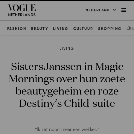
NEDERLAND
FASHION
BEAUTY
LIVING
CULTUUR
SHOPPING
LE
LIVING
SistersJanssen in Magic
Mornings over hun zoete
beautygeheim en roze
Destiny’s Child-suite
"Ik zet nooit meer een wekker."