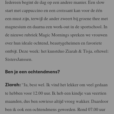
Iedereen begint de dag op een andere manier. Een slow
start met cappuccino en een croissant kan voor de één
een must zijn, terwijl de ander zweert bij groene thee met
magnesium en daarna een work-out in de sportschool. In
de nieuwe rubriek Magic Mornings spreken we vrouwen
over hun ideale ochtend, beautygeheimen en favoriete
ontbijt. Deze week: het kunstduo Ziarah & Tisja, oftewel:
SistersJanssen.
Ben je een ochtendmens?
“Ja, best wel. Ik vind het lekker om veel gedaan
Ziarah:
te hebben voor 12.00 uur. Ik heb een kindje van veertien
maanden, dus ben sowieso altijd vroeg wakker. Daardoor
ben ik ook een ochtendmens geworden. Rond 07.00 uur