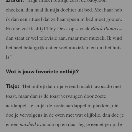
checken, dan haal ik mijn dochter uit bed. Met haar heb
ik dan een ritueel dat ze haar speen in bed moet gooien.
En dan zet ik altijd Tiny Desk op – vaak
Black Pumas
–
dan staat er wel televisie aan, maar met muziek. Ik vind
het heel belangrijk dat er veel muziek in en om het huis
is.”
Wat is jouw favoriete ontbijt?
“Het ontbijt dat mijn vriend maakt: avocado met
Tisja:
toast, maar dan is de toast vervangen door zoete
aardappel. Je snijdt de zoete aardappel in plakken, die
doe je vervolgens in de oven met wat olijfolie, dan doe je
er een
mashed
avocado op en daar leg je een eitje op. Je