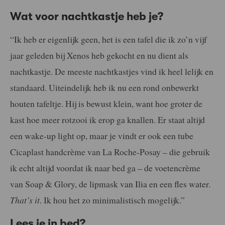
Wat voor nachtkastje heb je?
“Ik heb er eigenlijk geen, het is een tafel die ik zo’n vijf
jaar geleden bij Xenos heb gekocht en nu dient als
nachtkastje. De meeste nachtkastjes vind ik heel lelijk en
standaard. Uiteindelijk heb ik nu een rond onbewerkt
houten tafeltje. Hij is bewust klein, want hoe groter de
kast hoe meer rotzooi ik erop ga knallen. Er staat altijd
een wake-up light op, maar je vindt er ook een tube
Cicaplast handcrème van La Roche-Posay – die gebruik
ik echt altijd voordat ik naar bed ga – de voetencrème
van Soap & Glory, de lipmask van Ilia en een fles water.
That’s it
. Ik hou het zo minimalistisch mogelijk.”
Lees je in bed?