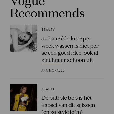
Vogue
Recommends
BEAUTY
Je haar één keer per
week wassen is niet per
se een goed idee, ook al
ziet het er schoon uit
ANA MORALES
BEAUTY
De bubble bob is hét
kapsel van dit seizoen
(en zo style je ‘m)