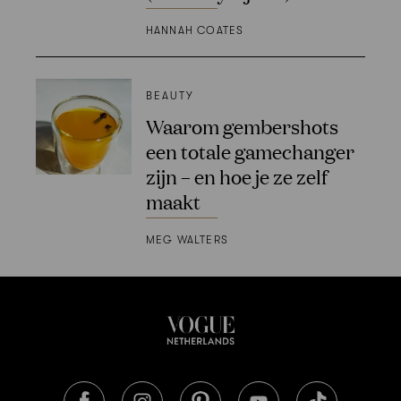
HANNAH COATES
BEAUTY
Waarom gembershots
een totale gamechanger
zijn – en hoe je ze zelf
maakt
MEG WALTERS