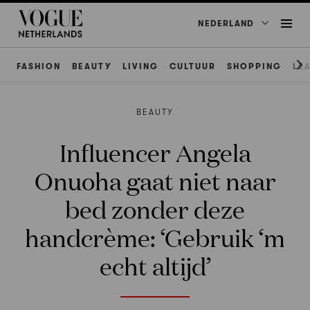
NEDERLAND
FASHION
BEAUTY
LIVING
CULTUUR
SHOPPING
LE
BEAUTY
Influencer Angela
Onuoha gaat niet naar
bed zonder deze
handcrème: ‘Gebruik ‘m
echt altijd’