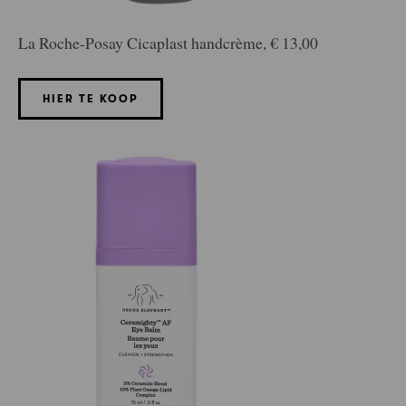
La Roche-Posay Cicaplast handcrème, € 13,00
HIER TE KOOP