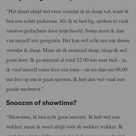
“Het duurt altijd wel even voordat ik in slaap val, want ik
ben een echte piekeraar. Als ik in bed lig, spoken er vaak
random
gedachten door mijn hoofd. Soms moet ik dan
van mezelf iets googelen. Het kan wel echt een uur duren
voordat ik slaap. Maar als ik eenmaal slaap, slaap ik wel
goed door. Ik ga meestal al rond 22.00 uur naar bed – ja,
ik vind mezelf soms best een oma – en sta dan om 06.00
uur fris op om te gaan sporten. Ik heb dus wel vaak een
goede nachtrust.”
Snoozen of showtime?
“Showtime, ik ben echt geen snoozer. Ik heb wel een
wekker, maar ik word altijd vóór de wekker wakker. Ik