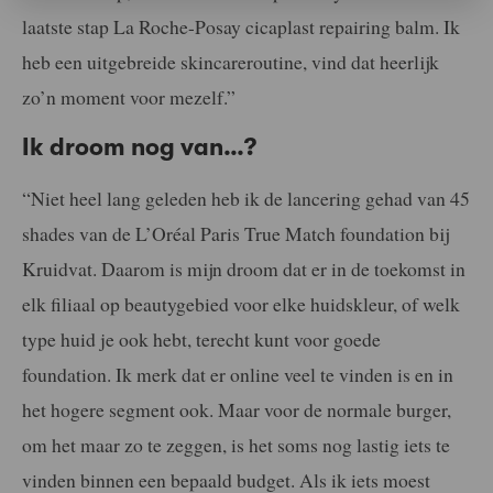
laatste stap La Roche-Posay cicaplast repairing balm. Ik
heb een uitgebreide skincareroutine, vind dat heerlijk
zo’n moment voor mezelf.”
Ik droom nog van…?
“Niet heel lang geleden heb ik de lancering gehad van 45
shades van de L’Oréal Paris True Match foundation bij
Kruidvat. Daarom is mijn droom dat er in de toekomst in
elk filiaal op beautygebied voor elke huidskleur, of welk
type huid je ook hebt, terecht kunt voor goede
foundation. Ik merk dat er online veel te vinden is en in
het hogere segment ook. Maar voor de normale burger,
om het maar zo te zeggen, is het soms nog lastig iets te
vinden binnen een bepaald budget. Als ik iets moest