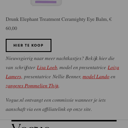
Drunk Elephant Treatment Ceramighty Eye Balm, €
60,00
HIER TE KOOP
Nieuwsgierig naar meer nachtkastjes? Bekijk hier die
van schrijfster
Lisa Loeb
, model en presentatrice
Loiza
Lamers,
presentatrice Nellie Benner,
model Lando
en
zangeres Pommelien Thijs
.
Vogue.nl ontvangt een commissie wanneer je iets
aanschaft via een affiliatelink op onze site.