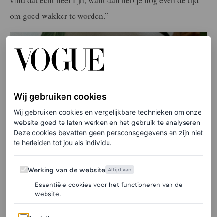
vind dat echt heel fijn, want dan heb je nog even de tijd
om goed wakker te worden.”
Wij gebruiken cookies
Wij gebruiken cookies en vergelijkbare technieken om onze
website goed te laten werken en het gebruik te analyseren.
Deze cookies bevatten geen persoonsgegevens en zijn niet
te herleiden tot jou als individu.
Werking van de website
Werking van de website
Altijd aan
Essentiële cookies voor het functioneren van de
website.
Analytics