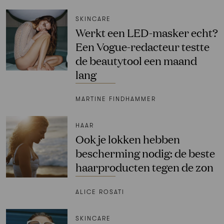
SKINCARE
Werkt een LED-masker echt?
Een Vogue-redacteur testte
de beautytool een maand
lang
MARTINE FINDHAMMER
HAAR
Ook je lokken hebben
bescherming nodig: de beste
haarproducten tegen de zon
ALICE ROSATI
SKINCARE