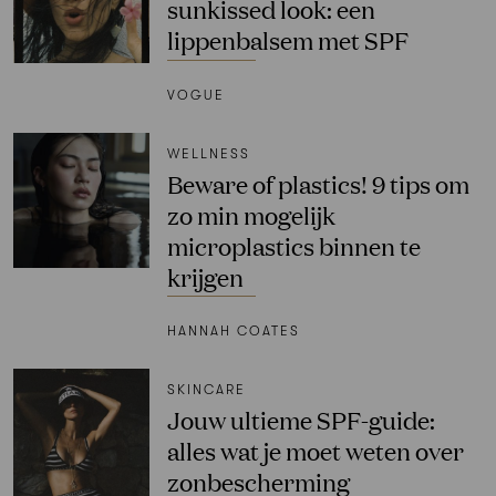
sunkissed look: een
lippenbalsem met SPF
VOGUE
WELLNESS
Beware of plastics! 9 tips om
zo min mogelijk
microplastics binnen te
krijgen
HANNAH COATES
SKINCARE
Jouw ultieme SPF-guide:
alles wat je moet weten over
zonbescherming