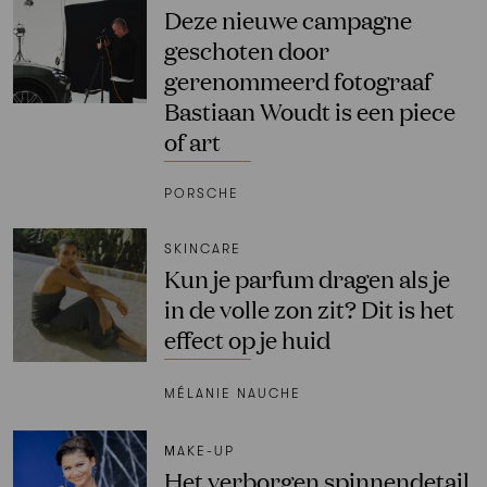
Deze nieuwe campagne
geschoten door
gerenommeerd fotograaf
Bastiaan Woudt is een piece
of art
PORSCHE
SKINCARE
Kun je parfum dragen als je
in de volle zon zit? Dit is het
effect op je huid
MÉLANIE NAUCHE
ΜAKE-UP
Het verborgen spinnendetail