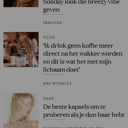
holiday look die breezy vibe
geven
PANDORA
FOOD
‘Ik drink geen koffie meer
direct na het wakker worden
en dit is wat het met mijn
lichaam doet’
ANA MORALES
HAAR
De beste kapsels om te
proberen als je dun haar hebt