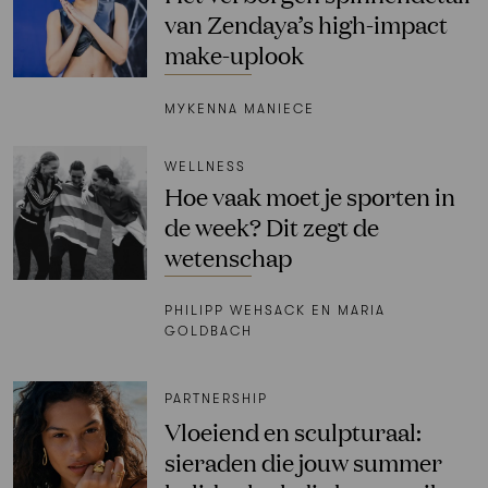
van Zendaya’s high-impact
make-uplook
MYKENNA MANIECE
WELLNESS
Hoe vaak moet je sporten in
de week? Dit zegt de
wetenschap
PHILIPP WEHSACK EN MARIA
GOLDBACH
PARTNERSHIP
Vloeiend en sculpturaal:
sieraden die jouw summer