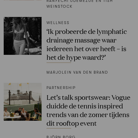
RANYECHI UDEMEZUE EN TISH
WEINSTOCK
WELLNESS
‘Ik probeerde de lymphatic
drainage massage waar
iedereen het over heeft – is
het de hype waard?’
MARJOLEIN VAN DEN BRAND
PARTNERSHIP
Let’s talk sportswear: Vogue
duidde de tennis inspired
trends van de zomer tijdens
dit rooftop event
BJÖRN BORG