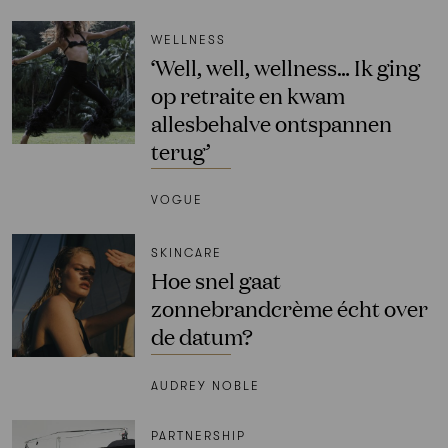
WELLNESS
‘Well, well, wellness… Ik ging
op retraite en kwam
allesbehalve ontspannen
terug’
VOGUE
SKINCARE
Hoe snel gaat
zonnebrandcrème écht over
de datum?
AUDREY NOBLE
PARTNERSHIP