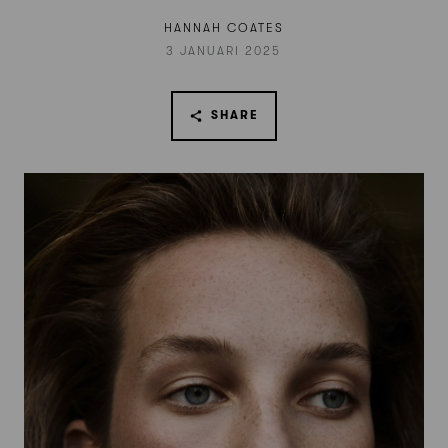
HANNAH COATES
3 JANUARI 2025
SHARE