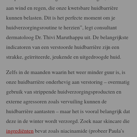
aan wind en regen, die onze kwetsbare huidbarrière
kunnen belasten. Dit is het perfecte moment om je
huidverzorgingsroutine te herzien”, legt consultant
dermatoloog Dr. Thivi Maruthappu uit. De belangrijkste
indicatoren van een verstoorde huidbarrière zijn een
strakke, geïrriteerde, jeukende en uitgedroogde huid.
Zelfs in de maanden waarin het weer minder guur is, is
onze huidbarrière onderhevig aan verstoring – overmatig
gebruik van strippende huidverzorgingsproducten en
externe agressoren zoals vervuiling kunnen de
huidbarrière aantasten – maar het is vooral belangrijk dat
deze in de winter wordt verzorgd. Zoek naar skincare die
ingrediënten
bevat zoals niacinamide (probeer Paula’s