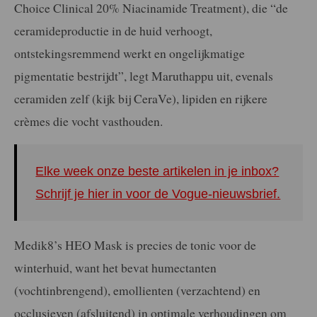
Choice Clinical 20% Niacinamide Treatment), die “de
ceramideproductie in de huid verhoogt,
ontstekingsremmend werkt en ongelijkmatige
pigmentatie bestrijdt”, legt Maruthappu uit, evenals
ceramiden zelf (kijk bij CeraVe), lipiden en rijkere
crèmes die vocht vasthouden.
Elke week onze beste artikelen in je inbox?
Schrijf je hier in voor de Vogue-nieuwsbrief.
Medik8’s HEO Mask is precies de tonic voor de
winterhuid, want het bevat humectanten
(vochtinbrengend), emollienten (verzachtend) en
occlusieven (afsluitend) in optimale verhoudingen om