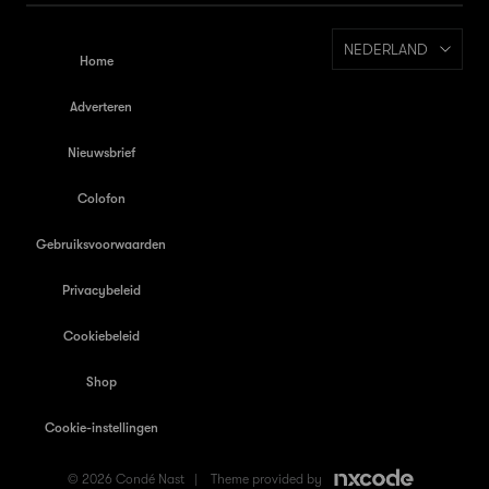
NEDERLAND
Home
Adverteren
Nieuwsbrief
Colofon
Gebruiksvoorwaarden
Privacybeleid
Cookiebeleid
Shop
Cookie-instellingen
© 2026 Condé Nast |
Theme provided by