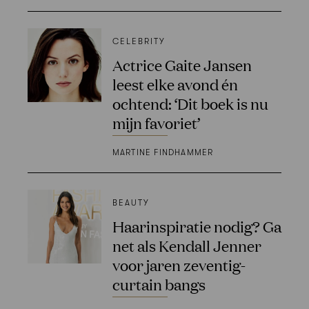
CELEBRITY
Actrice Gaite Jansen
leest elke avond én
ochtend: ‘Dit boek is nu
mijn favoriet’
MARTINE FINDHAMMER
BEAUTY
Haarinspiratie nodig? Ga
net als Kendall Jenner
voor jaren zeventig-
curtain bangs