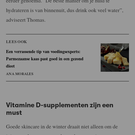
eerder genoemd. “De beste manier om je huid te
hydrateren is van binnenuit, dus drink ook veel water”,
adviseert Thomas.
LEES OOK
Een verrassende tip van voedingsexperts:
Parmezaanse kaas past goed in een gezond
dieet
ANA MORALES
Vitamine D-supplementen zijn een
must
Goede skincare in de winter draait niet alleen om de