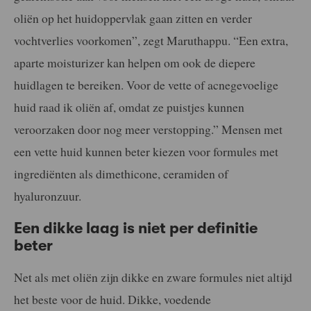
oliën op het huidoppervlak gaan zitten en verder
vochtverlies voorkomen”, zegt Maruthappu. “Een extra,
aparte moisturizer kan helpen om ook de diepere
huidlagen te bereiken. Voor de vette of acnegevoelige
huid raad ik oliën af, omdat ze puistjes kunnen
veroorzaken door nog meer verstopping.” Mensen met
een vette huid kunnen beter kiezen voor formules met
ingrediënten als dimethicone, ceramiden of
hyaluronzuur.
Een dikke laag is niet per definitie
beter
Net als met oliën zijn dikke en zware formules niet altijd
het beste voor de huid. Dikke, voedende