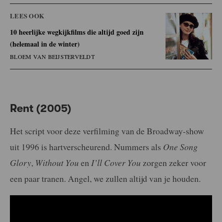
LEES OOK
10 heerlijke wegkijkfilms die altijd goed zijn
(helemaal in de winter)
BLOEM VAN BEIJSTERVELDT
Rent (2005)
Het script voor deze verfilming van de Broadway-show
uit 1996 is hartverscheurend. Nummers als
One Song
Glory
,
Without You
en
I’ll Cover You
zorgen zeker voor
een paar tranen. Angel, we zullen altijd van je houden.