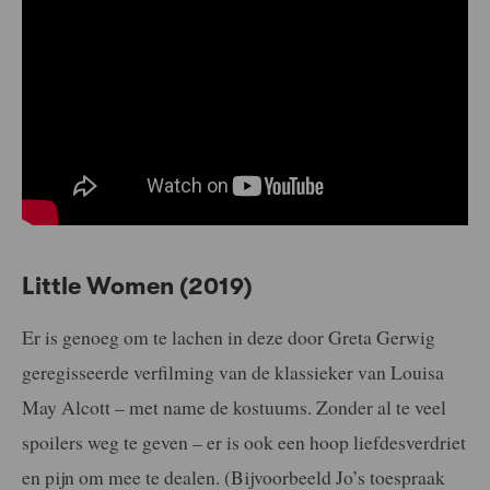
Little Women (2019)
Er is genoeg om te lachen in deze door Greta Gerwig
geregisseerde verfilming van de klassieker van Louisa
May Alcott – met name de kostuums. Zonder al te veel
spoilers weg te geven – er is ook een hoop liefdesverdriet
en pijn om mee te dealen. (Bijvoorbeeld Jo’s toespraak