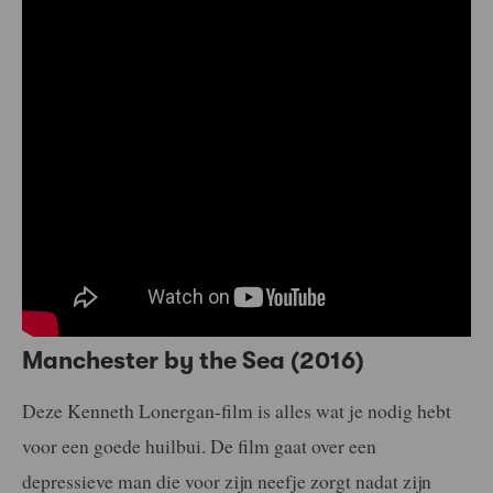
Manchester by the Sea (2016)
Deze Kenneth Lonergan-film is alles wat je nodig hebt
voor een goede huilbui. De film gaat over een ​​
depressieve man die voor zijn neefje zorgt nadat zijn