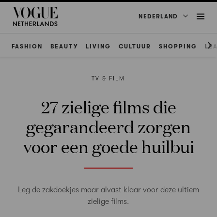
NEDERLAND
FASHION
BEAUTY
LIVING
CULTUUR
SHOPPING
LE
TV & FILM
27 zielige films die
gegarandeerd zorgen
voor een goede huilbui
Leg de zakdoekjes maar alvast klaar voor deze ultiem
zielige films.