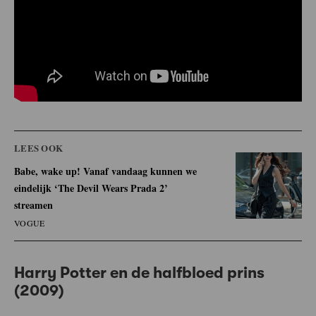
LEES OOK
Babe, wake up! Vanaf vandaag kunnen we
eindelijk ‘The Devil Wears Prada 2’
streamen
VOGUE
Harry Potter en de halfbloed prins
(2009)