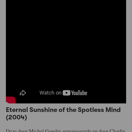
Eternal Sunshine of the Spotless Mind
(2004)
Deze door Michel Gondry geregisseerde en door Charlie