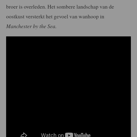
broer is overleden. Het sombere landschap van de
oostkust versterkt het gevoel van wanhoop in
Manchester by the Sea.