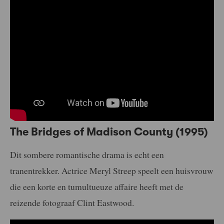
The Bridges of Madison County (1995)
Dit sombere romantische drama is echt een
tranentrekker. Actrice Meryl Streep speelt een huisvrouw
die een korte en tumultueuze affaire heeft met de
reizende fotograaf Clint Eastwood.