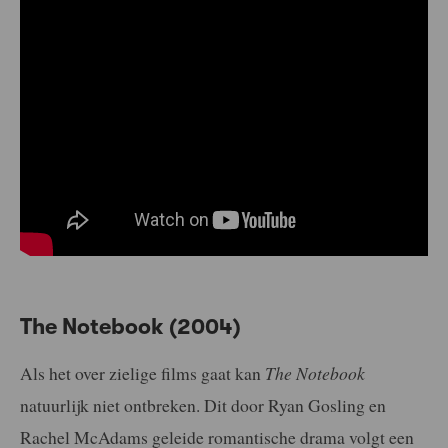
The Notebook (2004)
Als het over zielige films gaat kan
The Notebook
natuurlijk niet ontbreken. Dit door Ryan Gosling en
Rachel McAdams geleide romantische drama volgt een