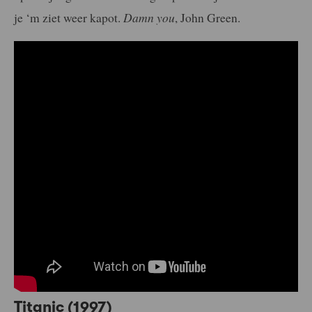
je ‘m ziet weer kapot.
Damn you
, John Green.
Titanic (1997)