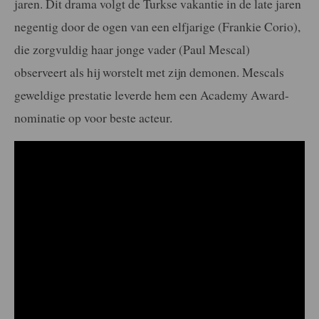
jaren. Dit drama volgt de Turkse vakantie in de late jaren
negentig door de ogen van een elfjarige (Frankie Corio),
die zorgvuldig haar jonge vader (Paul Mescal)
observeert als hij worstelt met zijn demonen. Mescals
geweldige prestatie leverde hem een Academy Award-
nominatie op voor beste acteur.