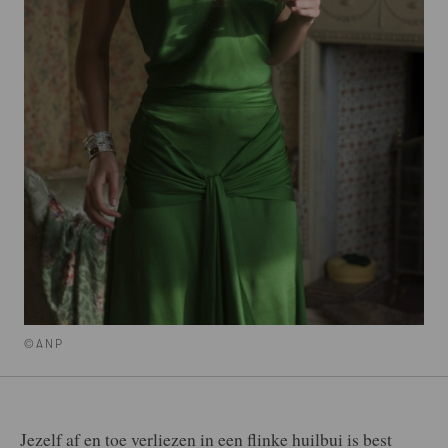
©ANP
Jezelf af en toe verliezen in een flinke huilbui is best