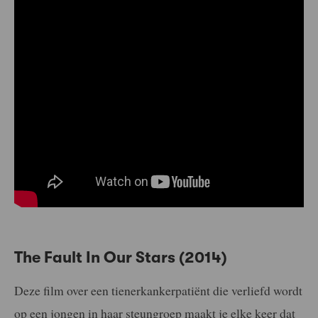
The Fault In Our Stars (2014)
Deze film over een tienerkankerpatiënt die verliefd wordt
op een jongen in haar steungroep maakt je elke keer dat