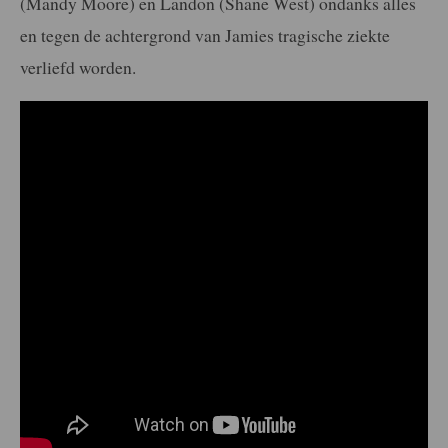
(Mandy Moore) en Landon (Shane West) ondanks alles
en tegen de achtergrond van Jamies tragische ziekte
verliefd worden.