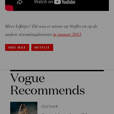
Meer kijktips? Dit was er nieuw op Netflix en op de
andere streamingdiensten
in januari 2023
.
HBO MAX
NETFLIX
Vogue
Recommends
CULTUUR