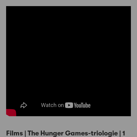
Films | The Hunger Games-triologie | 1