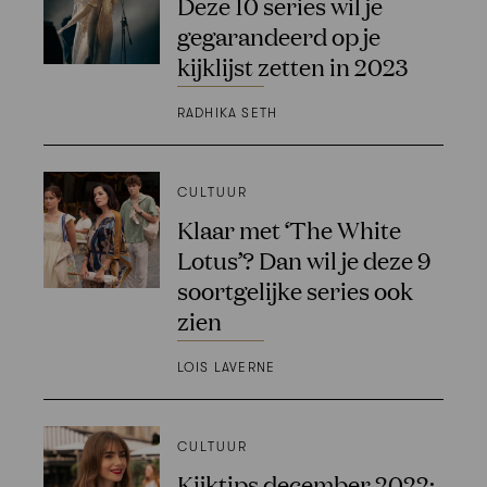
Deze 10 series wil je
gegarandeerd op je
kijklijst zetten in 2023
RADHIKA SETH
CULTUUR
Klaar met ‘The White
Lotus’? Dan wil je deze 9
soortgelijke series ook
zien
LOIS LAVERNE
CULTUUR
Kijktips december 2022: