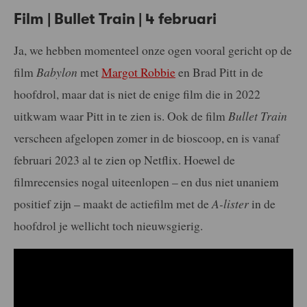
Film | Bullet Train | 4 februari
Ja, we hebben momenteel onze ogen vooral gericht op de
film
Babylon
met
Margot Robbie
en Brad Pitt in de
hoofdrol, maar dat is niet de enige film die in 2022
uitkwam waar Pitt in te zien is. Ook de film
Bullet Train
verscheen afgelopen zomer in de bioscoop, en is vanaf
februari 2023 al te zien op Netflix. Hoewel de
filmrecensies nogal uiteenlopen – en dus niet unaniem
positief zijn – maakt de actiefilm met de
A-lister
in de
hoofdrol je wellicht toch nieuwsgierig.