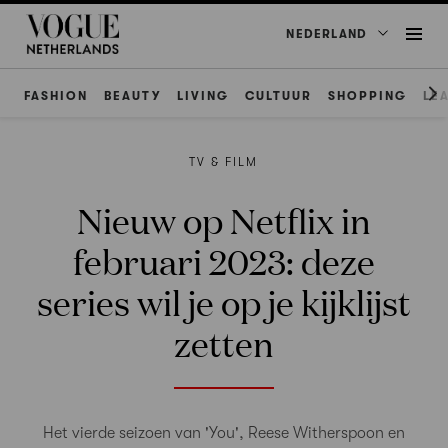
NEDERLAND
FASHION
BEAUTY
LIVING
CULTUUR
SHOPPING
LE
TV & FILM
Nieuw op Netflix in
februari 2023: deze
series wil je op je kijklijst
zetten
Het vierde seizoen van 'You', Reese Witherspoon en