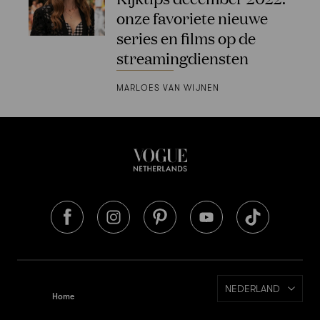
onze favoriete nieuwe
series en films op de
streamingdiensten
MARLOES VAN WIJNEN
NEDERLAND
Home