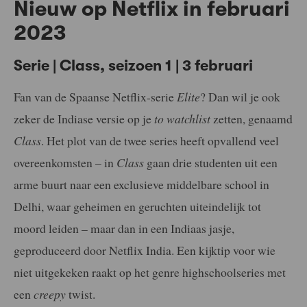
Nieuw op Netflix in februari
2023
Serie | Class, seizoen 1 | 3 februari
Fan van de Spaanse Netflix-serie
Elite
? Dan wil je ook
zeker de Indiase versie op je
to watchlist
zetten, genaamd
Class
. Het plot van de twee series heeft opvallend veel
overeenkomsten – in
Class
gaan drie studenten uit een
arme buurt naar een exclusieve middelbare school in
Delhi, waar geheimen en geruchten uiteindelijk tot
moord leiden – maar dan in een Indiaas jasje,
geproduceerd door Netflix India. Een kijktip voor wie
niet uitgekeken raakt op het genre highschoolseries met
een
creepy
twist.