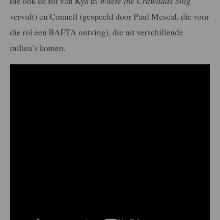
die ook de rol van Kya in
Where the Crawdads Sing
vervult) en Connell (gespeeld door Paul Mescal, die voor
die rol een BAFTA ontving), die uit verschillende
milieu’s komen.