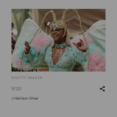
©GETTY IMAGES
9
/20
J Harrison Ghee