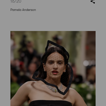
16
/20
Pamela Anderson