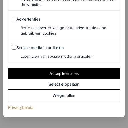
de website.
Advertenties
Advertenties
Beter aanleveren van gerichte advertenties door
gebruik van cookies.
Sociale media in artikelen
Sociale media in artikelen
Laten zien van sociale media in artikelen.
Accepteer alles
Selectie opslaan
©GETTY IMAGES
Weiger alles
8
/20
(opent in een nieuw tabblad)
Privacybeleid
Karol G