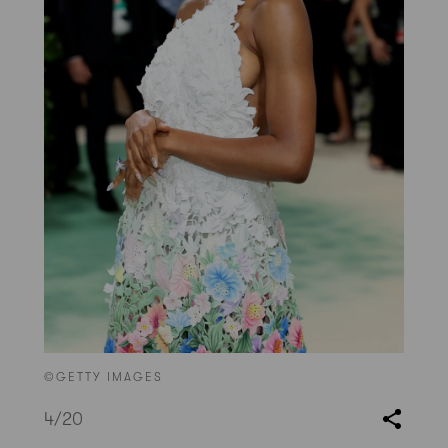
©GETTY IMAGES
4
/20