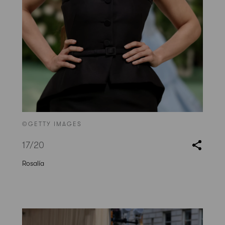
©GETTY IMAGES
17
/20
Rosalía