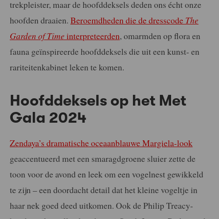
trekpleister, maar de hoofddeksels deden ons écht onze
hoofden draaien.
Beroemdheden die de dresscode
The
Garden of Time
interpreteerden
, omarmden op flora en
fauna geïnspireerde hoofddeksels die uit een kunst- en
rariteitenkabinet leken te komen.
Hoofddeksels op het Met
Gala 2024
Zendaya’s dramatische oceaanblauwe Margiela-look
geaccentueerd met een smaragdgroene sluier zette de
toon voor de avond en leek om een vogelnest gewikkeld
te zijn – een doordacht detail dat het kleine vogeltje in
haar nek goed deed uitkomen. Ook de Philip Treacy-