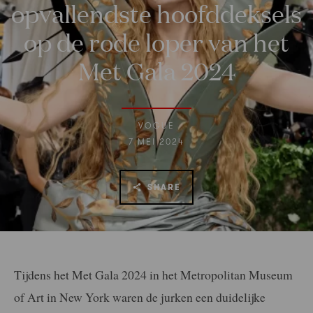
opvallendste hoofddeksels
op de rode loper van het
Met Gala 2024
VOGUE
7 MEI 2024
SHARE
Tijdens het Met Gala 2024 in het Metropolitan Museum
of Art in New York waren de jurken een duidelijke