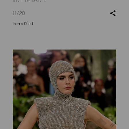
©GETTY IMAGES
11
/20
Harris Reed