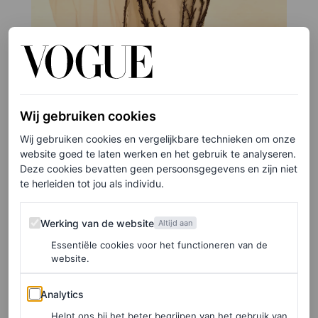
©GETTY IMAGES
7
/20
Lana del Rey
Wij gebruiken cookies
Wij gebruiken cookies en vergelijkbare technieken om onze
website goed te laten werken en het gebruik te analyseren.
Deze cookies bevatten geen persoonsgegevens en zijn niet
te herleiden tot jou als individu.
Werking van de website
Werking van de website
Altijd aan
Essentiële cookies voor het functioneren van de
website.
Analytics
Analytics
Helpt ons bij het beter begrijpen van het gebruik van