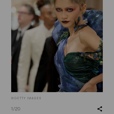
©GETTY IMAGES
1
/20