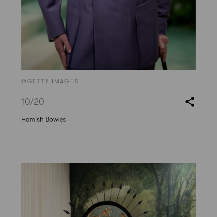
©GETTY IMAGES
10
/20
Hamish Bowles