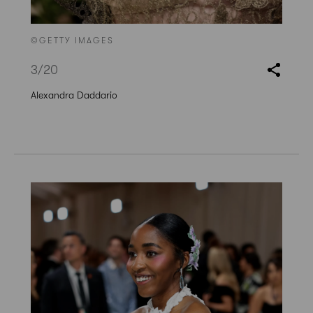
©GETTY IMAGES
3
/20
Alexandra Daddario