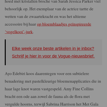
hoed met kristallen broche van Sarah Jessica Parker viel
behoorlijk op. Het exemplaar van de actrice tartte de
wetten van de zwaartekracht en was het ultieme
accessoire bij haar
op bloemblaadjes geïnspireerde
‘vogelkooi’-jurk
.
Elke week onze beste artikelen in je inbox?
Schrijf je hier in voor de Vogue-nieuwsbrief.
Ayo Edebiri koos daarentegen voor een subtielere
benadering met pastelkleurige bloemenapplicaties die in
haar lage knot waren vastgespeld. Amy Fine Collins
bracht een ode aan zowel de fauna als de flora met
vergulde hoorns, terwijl Sabrina Harrison het Met Gala