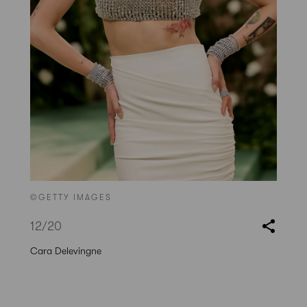
©GETTY IMAGES
12
/20
Cara Delevingne