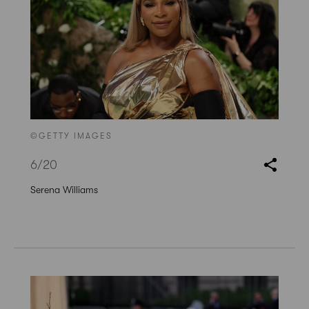
©GETTY IMAGES
6
/20
Serena Williams