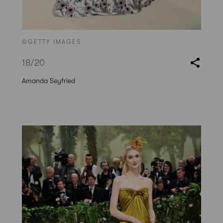
©GETTY IMAGES
18
/20
Amanda Seyfried