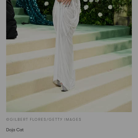
©GILBERT FLORES/GETTY IMAGES
Doja Cat