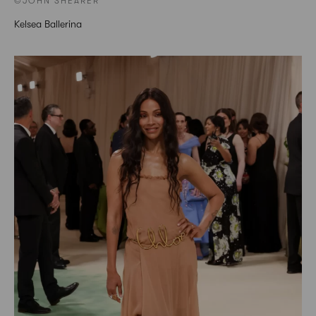
©JOHN SHEARER
Kelsea Ballerina