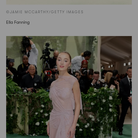
©JAMIE MCCARTHY/GETTY IMAGES
Ella Fanning