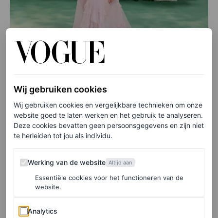
Wij gebruiken cookies
Wij gebruiken cookies en vergelijkbare technieken om onze
website goed te laten werken en het gebruik te analyseren.
Deze cookies bevatten geen persoonsgegevens en zijn niet
te herleiden tot jou als individu.
©DIMITRIOS KAMBOURIS/GETTY IMAGES
Werking van de website
Werking van de website
Altijd aan
Phoebe Dynevor
Essentiële cookies voor het functioneren van de
website.
Analytics
Analytics