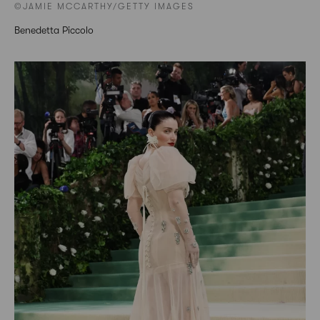
©JAMIE MCCARTHY/GETTY IMAGES
Benedetta Piccolo