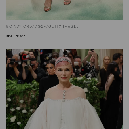
©CINDY ORD/MG24/GETTY IMAGES
Brie Larson