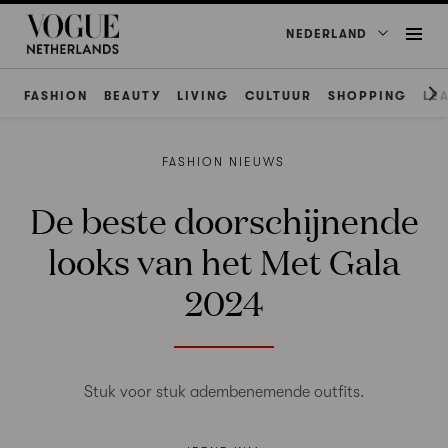
NEDERLAND
FASHION
BEAUTY
LIVING
CULTUUR
SHOPPING
LE
FASHION NIEUWS
De beste doorschijnende
looks van het Met Gala
2024
Stuk voor stuk adembenemende outfits.