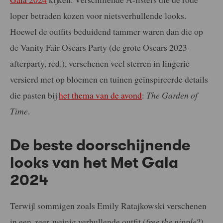
loper betraden kozen voor nietsverhullende looks.
Hoewel de outfits beduidend tammer waren dan die op
de Vanity Fair Oscars Party (de grote Oscars 2023-
afterparty, red.), verschenen veel sterren in lingerie
versierd met op bloemen en tuinen geïnspireerde details
die pasten bij
het thema van de avond
:
The Garden of
Time
.
De beste doorschijnende
looks van het Met Gala
2024
Terwijl sommigen zoals Emily Ratajkowski verschenen
in een zeer weinig verhullende outfit (
free the nipple
?) –