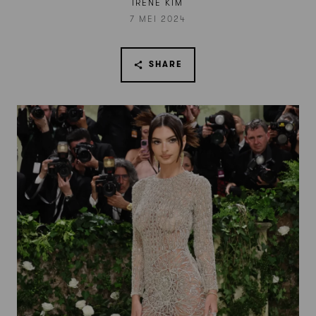
IRENE KIM
7 MEI 2024
SHARE