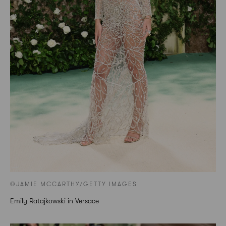
©JAMIE MCCARTHY/GETTY IMAGES
Emily Ratajkowski in Versace