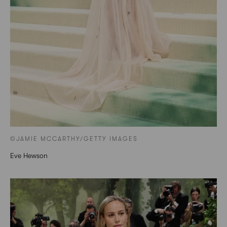
©JAMIE MCCARTHY/GETTY IMAGES
Eve Hewson