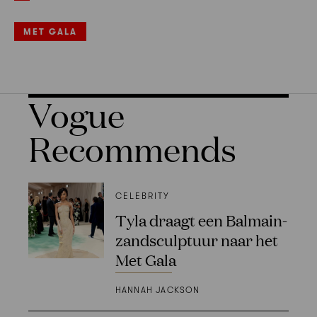
MET GALA
Vogue
Recommends
CELEBRITY
Tyla draagt een Balmain-
zandsculptuur naar het
Met Gala
HANNAH JACKSON