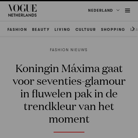
NEDERLAND
FASHION
BEAUTY
LIVING
CULTUUR
SHOPPING
LE
FASHION NIEUWS
Koningin Máxima gaat
voor seventies-glamour
in fluwelen pak in de
trendkleur van het
moment