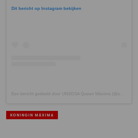
Dit bericht op Instagram bekijken
Een bericht gedeeld door UNSGSA Queen Máxima (@unsgsa)
KONINGIN MÁXIMA