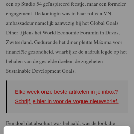
een op Studio 54 geïnspireerd feestje, maar een formeler
engagement. De koningin was in haar rol van VN-
ambassadeur namelijk aanwezig bij het Global Goals
Diner tijdens het World Economic Forumin in Davos,
Zwitserland. Gedurende het diner pleitte Máxima voor
financiële gezondheid, waarbij ze de nadruk legde op het
behalen van de gestelde doelen, de zogeheten
Sustainable Development Goals.
Elke week onze beste artikelen in je inbox?
Schrijf je hier in voor de Vogue-nieuwsbrief.
Een doel dat absoluut was behaald, was de look die
Máxima voor de avond koos. Haar donkerbruine, bijna