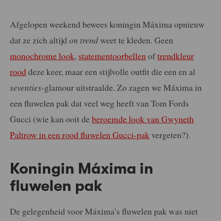
Afgelopen weekend bewees koningin Máxima opnieuw
dat ze zich altijd
on trend
weet te kleden. Geen
monochrome look
,
statementoorbellen
of
trendkleur
rood
deze keer, maar een stijlvolle outfit die een en al
seventies
-glamour uitstraalde. Zo zagen we Máxima in
een fluwelen pak dat veel weg heeft van Tom Fords
Gucci (wie kan ooit de
beroemde look van Gwyneth
Paltrow in een rood fluwelen Gucci-pak
vergeten?).
Koningin Máxima in
fluwelen pak
De gelegenheid voor Máxima’s fluwelen pak was niet