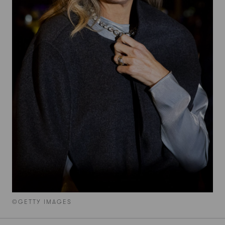
©GETTY IMAGES