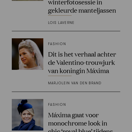
winterfotosessie in
gekleurde manteljassen
LOIS LAVERNE
FASHION
Dit is het verhaal achter
de Valentino-trouwjurk
van koningin Máxima
MARJOLEIN VAN DEN BRAND
FASHION
Máxima gaat voor
monochrome look in
chic ‘royal blue’ tijdens