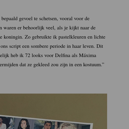
 bepaald gevoel te schetsen, vooral voor de
ren er behoorlijk veel, als je kijkt naar de
e koningin. Zo gebruikte ik pastelkleuren en lichte
 ons script een sombere periode in haar leven. Dit
delijk heb ik 72 looks voor Delfina als Máxima
vermijden dat ze gekleed zou zijn in een kostuum.”