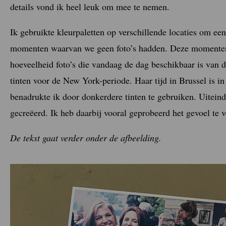
details vond ik heel leuk om mee te nemen.
Ik gebruikte kleurpaletten op verschillende locaties om een
momenten waarvan we geen foto’s hadden. Deze momenten wa
hoeveelheid foto’s die vandaag de dag beschikbaar is van d
tinten voor de New York-periode. Haar tijd in Brussel is in
benadrukte ik door donkerdere tinten te gebruiken. Uitein
gecreëerd. Ik heb daarbij vooral geprobeerd het gevoel te 
De tekst gaat verder onder de afbeelding.