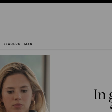
LEADERS
MAN
In