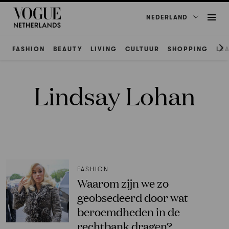
NEDERLAND
FASHION
BEAUTY
LIVING
CULTUUR
SHOPPING
LE
Lindsay Lohan
FASHION
Waarom zijn we zo
geobsedeerd door wat
beroemdheden in de
rechtbank dragen?