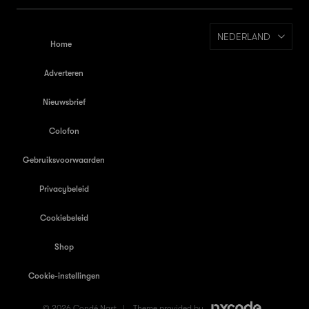
NEDERLAND
Home
Adverteren
Nieuwsbrief
Colofon
Gebruiksvoorwaarden
Privacybeleid
Cookiebeleid
Shop
Cookie-instellingen
© 2026 Condé Nast |
Theme provided by