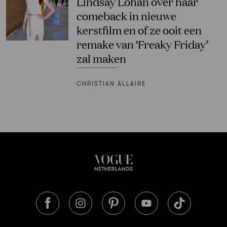
Lindsay Lohan over haar
comeback in nieuwe
kerstfilm en of ze ooit een
remake van ‘Freaky Friday’
zal maken
CHRISTIAN ALLAIRE