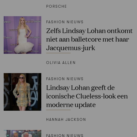
PORSCHE
FASHION NIEUWS
Zelfs Lindsay Lohan ontkomt
niet aan balletcore met haar
Jacquemus-jurk
OLIVIA ALLEN
FASHION NIEUWS
Lindsay Lohan geeft de
iconische Clueless-look een
moderne update
HANNAH JACKSON
FASHION NIEUWS