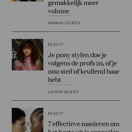
gemakkelijk meer
volume
HANNAH COATES
BEAUTY
Je pony stylen doe je
volgens de profs zo, of je
nou steil of krullend haar
hebt
LAUREN VALENTI
BEAUTY
7 effectieve manieren om
het beste uit je concealer