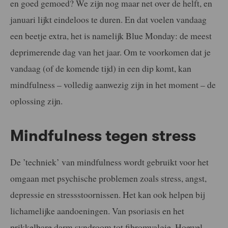
en goed gemoed? We zijn nog maar net over de helft, en
januari lijkt eindeloos te duren. En dat voelen vandaag
een beetje extra, het is namelijk Blue Monday: de meest
deprimerende dag van het jaar. Om te voorkomen dat je
vandaag (of de komende tijd) in een dip komt, kan
mindfulness – volledig aanwezig zijn in het moment – de
oplossing zijn.
Mindfulness tegen stress
De ’techniek’ van mindfulness wordt gebruikt voor het
omgaan met psychische problemen zoals stress, angst,
depressie en stressstoornissen. Het kan ook helpen bij
lichamelijke aandoeningen. Van psoriasis en het
prikkelbare darm syndroom tot fibromyalgie. Hoewel