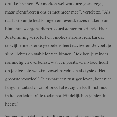
drukke breinen. We merken wel wat onze geest zegt,
maar identificeren ons er niet meer mee”, vertelt ze. “Als
dat lukt kun je beslissingen en levenskeuzes maken van
binnenuit – ergens dieper, consistenter en vriendelijker.
Je stemming verbetert en emoties stabiliseren. En dat
terwijl je met sterke gevoelens leert navigeren. Je voelt je
slim, lichter en stabieler van binnen. Ook ben je minder
rommelig en overbelast, wat een positieve invloed heeft
op je algehele welzijn: zowel psychisch als fysiek. Het
grootste voordeel? Je ervaart een rustiger leven, bent niet
langer mentaal of emotioneel afwezig en leeft niet meer
in het verleden of de toekomst. Eindelijk ben je hier. In
het nu.”
Vogue vroeg drie deskundigen om advies: hoe kun je