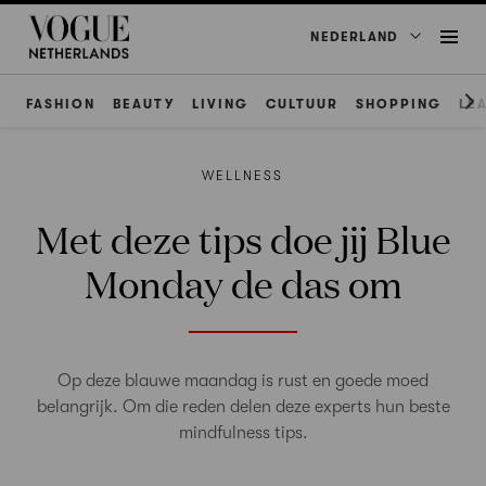
NEDERLAND
FASHION
BEAUTY
LIVING
CULTUUR
SHOPPING
LE
WELLNESS
Met deze tips doe jij Blue
Monday de das om
Op deze blauwe maandag is rust en goede moed
belangrijk. Om die reden delen deze experts hun beste
mindfulness tips.