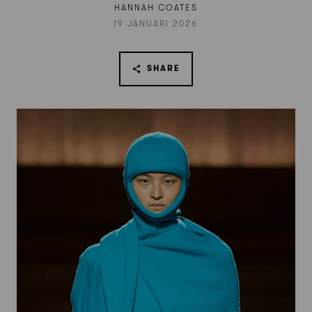
HANNAH COATES
19 JANUARI 2026
SHARE