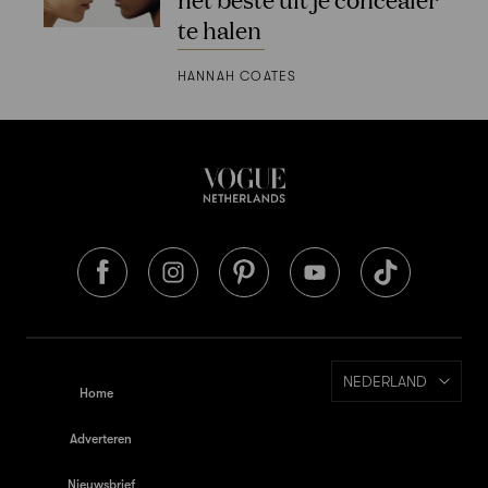
te halen
HANNAH COATES
NEDERLAND
Home
Adverteren
Nieuwsbrief