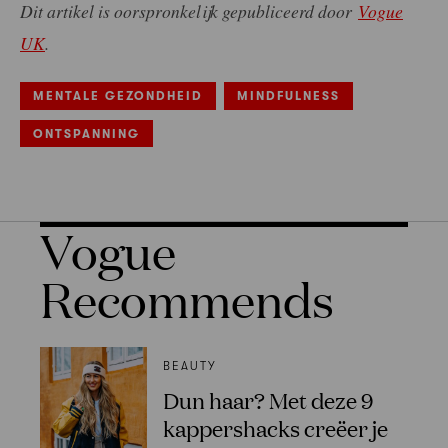
Dit artikel is oorspronkelijk gepubliceerd door
Vogue
UK
.
MENTALE GEZONDHEID
MINDFULNESS
ONTSPANNING
Vogue
Recommends
BEAUTY
Dun haar? Met deze 9
kappershacks creëer je