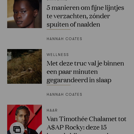
5 manieren om fijne lijntjes
te verzachten, zónder
spuiten of naalden
HANNAH COATES
WELLNESS
Met deze truc val je binnen
een paar minuten
gegarandeerd in slaap
HANNAH COATES
HAAR
Van Timothée Chalamet tot
A$AP Rocky: deze 15