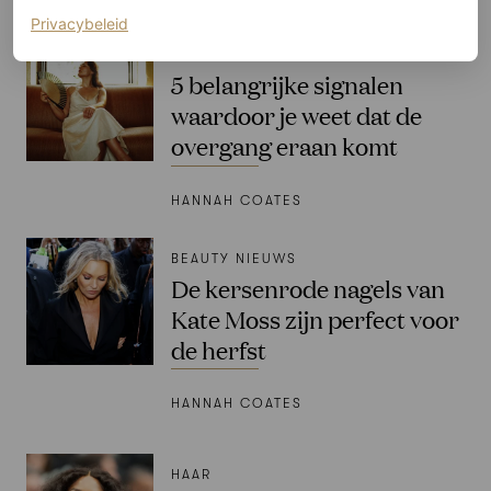
(opent in een nieuw tabblad)
Privacybeleid
WELLNESS
5 belangrijke signalen
waardoor je weet dat de
overgang eraan komt
HANNAH COATES
BEAUTY NIEUWS
De kersenrode nagels van
Kate Moss zijn perfect voor
de herfst
HANNAH COATES
HAAR