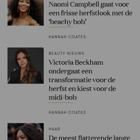
Naomi Campbell gaat voor
een frisse herfstlook met de
‘beachy bob’
HANNAH COATES
BEAUTY NIEUWS
Victoria Beckham
ondergaat een
transformatie voor de
herfst en kiest voor de
midi-bob
HANNAH COATES
HAAR
De meest flatterende lange