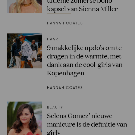
kapsel van Sienna Miller
HANNAH COATES
HAAR
9 makkelijke updo’s om te
dragen in de warmte, met
dank aan de cool-girls van
Kopenhagen
HANNAH COATES
BEAUTY
Selena Gomez’ nieuwe
manicure is de definitie van
girly