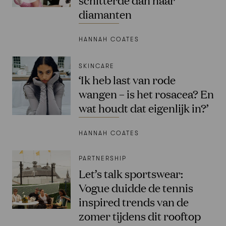
diamanten
HANNAH COATES
SKINCARE
‘Ik heb last van rode
wangen – is het rosacea? En
wat houdt dat eigenlijk in?’
HANNAH COATES
PARTNERSHIP
Let’s talk sportswear:
Vogue duidde de tennis
inspired trends van de
zomer tijdens dit rooftop