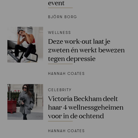
event
BJÖRN BORG
WELLNESS
Deze work-out laat je
zweten én werkt bewezen
tegen depressie
HANNAH COATES
CELEBRITY
Victoria Beckham deelt
haar 4 wellnessgeheimen
voor in de ochtend
HANNAH COATES