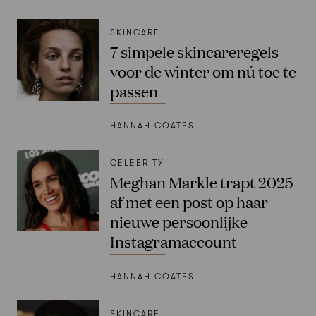
SKINCARE
7 simpele skincareregels
voor de winter om nú toe te
passen
HANNAH COATES
CELEBRITY
Meghan Markle trapt 2025
af met een post op haar
nieuwe persoonlijke
Instagramaccount
HANNAH COATES
SKINCARE