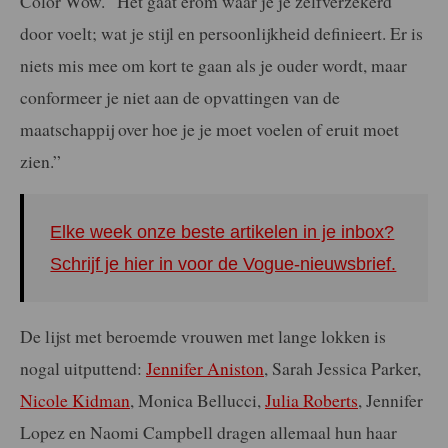
Color Wow. “Het gaat erom waar je je zelfverzekerd
door voelt; wat je stijl en persoonlijkheid definieert. Er is
niets mis mee om kort te gaan als je ouder wordt, maar
conformeer je niet aan de opvattingen van de
maatschappij over hoe je je moet voelen of eruit moet
zien.”
Elke week onze beste artikelen in je inbox?
Schrijf je hier in voor de Vogue-nieuwsbrief.
De lijst met beroemde vrouwen met lange lokken is
nogal uitputtend:
Jennifer Aniston
, Sarah Jessica Parker,
Nicole Kidman
, Monica Bellucci,
Julia Roberts
, Jennifer
Lopez en Naomi Campbell dragen allemaal hun haar