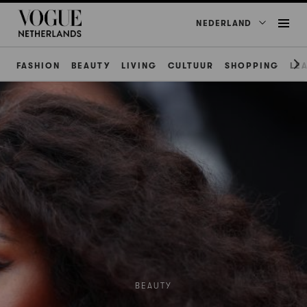
NEDERLAND
FASHION
BEAUTY
LIVING
CULTUUR
SHOPPING
LE
BEAUTY