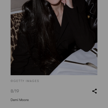
©GETTY IMAGES
8
/19
Demi Moore