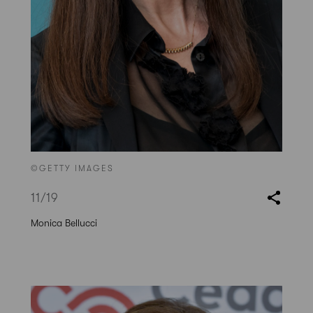
©GETTY IMAGES
11
/19
Monica Bellucci