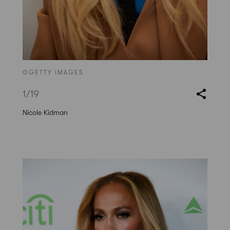
©GETTY IMAGES
1
/19
Nicole Kidman