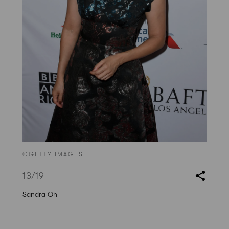
©GETTY IMAGES
13
/19
Sandra Oh