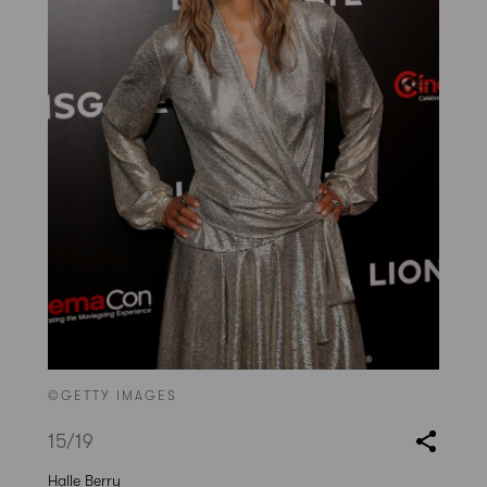
©GETTY IMAGES
15
/19
Halle Berry