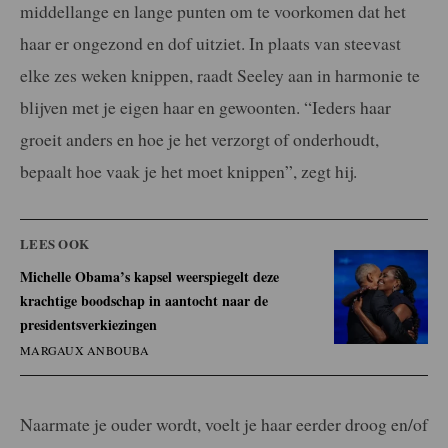
middellange en lange punten om te voorkomen dat het
haar er ongezond en dof uitziet. In plaats van steevast
elke zes weken knippen, raadt Seeley aan in harmonie te
blijven met je eigen haar en gewoonten. “Ieders haar
groeit anders en hoe je het verzorgt of onderhoudt,
bepaalt hoe vaak je het moet knippen”, zegt hij.
LEES OOK
Michelle Obama’s kapsel weerspiegelt deze
krachtige boodschap in aantocht naar de
presidentsverkiezingen
MARGAUX ANBOUBA
Naarmate je ouder wordt, voelt je haar eerder droog en/of