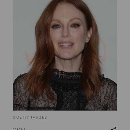
©GETTY IMAGES
10
/19