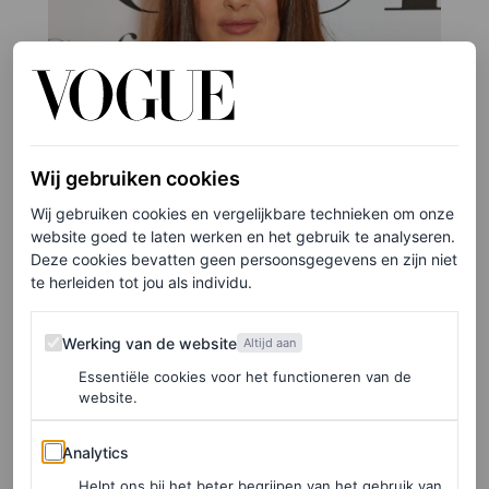
Wij gebruiken cookies
Wij gebruiken cookies en vergelijkbare technieken om onze
website goed te laten werken en het gebruik te analyseren.
Deze cookies bevatten geen persoonsgegevens en zijn niet
te herleiden tot jou als individu.
Werking van de website
Werking van de website
Altijd aan
Essentiële cookies voor het functioneren van de
website.
Analytics
Analytics
©GETTY IMAGES
Helpt ons bij het beter begrijpen van het gebruik van