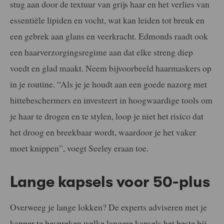
stug aan door de textuur van grijs haar en het verlies van
essentiële lipiden en vocht, wat kan leiden tot breuk en
een gebrek aan glans en veerkracht. Edmonds raadt ook
een haarverzorgingsregime aan dat elke streng diep
voedt en glad maakt. Neem bijvoorbeeld haarmaskers op
in je routine. “Als je je houdt aan een goede nazorg met
hittebeschermers en investeert in hoogwaardige tools om
je haar te drogen en te stylen, loop je niet het risico dat
het droog en breekbaar wordt, waardoor je het vaker
moet knippen”, voegt Seeley eraan toe.
Lange kapsels voor 50-plus
Overweeg je lange lokken? De experts adviseren met je
kapper te bespreken welke langere kapsels het beste bij