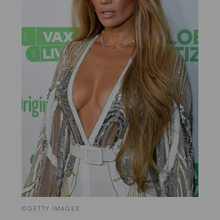
©GETTY IMAGES