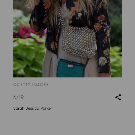
©GETTY IMAGES
6
/19
Sarah Jessica Parker