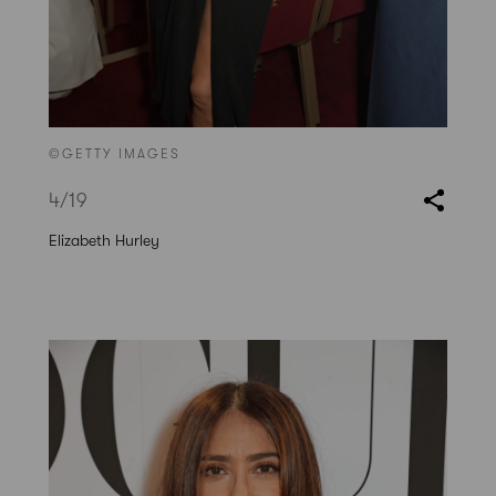
©GETTY IMAGES
4
/19
Elizabeth Hurley