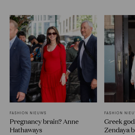
FASHION NIEUWS
FASHION NIE
Pregnancy brain? Anne
Greek god
Hathaways
Zendaya b