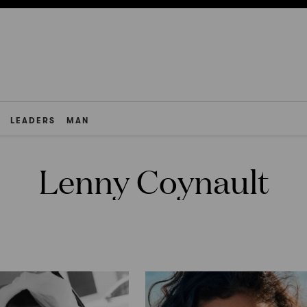
LEADERS
MAN
Lenny Coynault