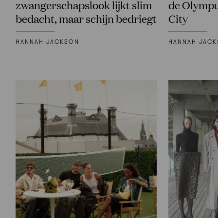
zwangerschapslook lijkt slim
de Olympu
bedacht, maar schijn bedriegt
City
HANNAH JACKSON
HANNAH JAC