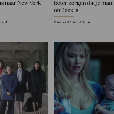
s naar New York
beter zorgen dat je man
on fleek is
KSON
MARGAUX ANBOUBA