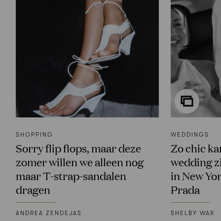
SHOPPING
WEDDINGS
Sorry flip flops, maar deze
Zo chic ka
zomer willen we alleen nog
wedding zi
maar T-strap-sandalen
in New Yor
dragen
Prada
ANDREA ZENDEJAS
SHELBY WAX