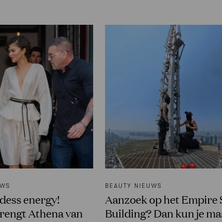
UWS
BEAUTY NIEUWS
dess energy!
Aanzoek op het Empire 
rengt Athena van
Building? Dan kun je ma