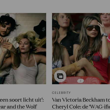
CELEBRITY
een soort licht uit’:
⁠⁠Van Victoria Beckham t
ar and the Wolf
Cheryl Cole: de ‘WAG-ific