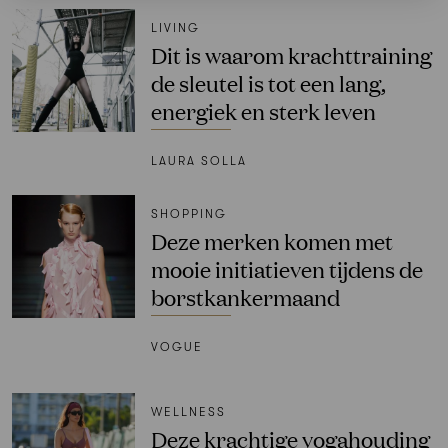
LIVING
Dit is waarom krachttraining
de sleutel is tot een lang,
energiek en sterk leven
LAURA SOLLA
SHOPPING
Deze merken komen met
mooie initiatieven tijdens de
borstkankermaand
VOGUE
WELLNESS
Deze krachtige yogahouding