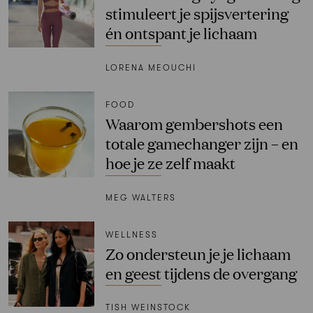
stimuleert je spijsvertering
én ontspant je lichaam
LORENA MEOUCHI
FOOD
Waarom gembershots een
totale gamechanger zijn – en
hoe je ze zelf maakt
MEG WALTERS
WELLNESS
Zo ondersteun je je lichaam
en geest tijdens de overgang
TISH WEINSTOCK