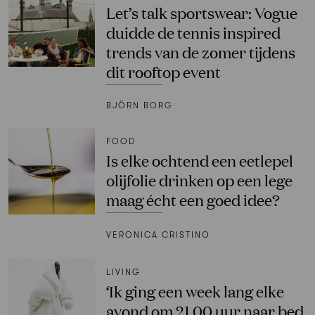
Let’s talk sportswear: Vogue
duidde de tennis inspired
trends van de zomer tijdens
dit rooftop event
BJÖRN BORG
FOOD
Is elke ochtend een eetlepel
olijfolie drinken op een lege
maag écht een goed idee?
VERONICA CRISTINO
LIVING
‘Ik ging een week lang elke
avond om 21.00 uur naar bed