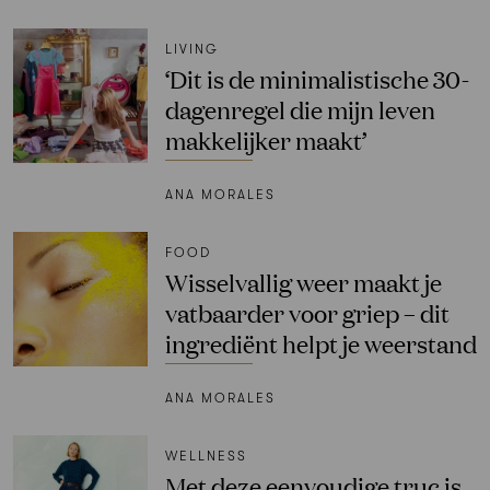
LIVING
‘Dit is de minimalistische 30-
dagenregel die mijn leven
makkelijker maakt’
ANA MORALES
FOOD
Wisselvallig weer maakt je
vatbaarder voor griep – dit
ingrediënt helpt je weerstand
ANA MORALES
WELLNESS
Met deze eenvoudige truc is