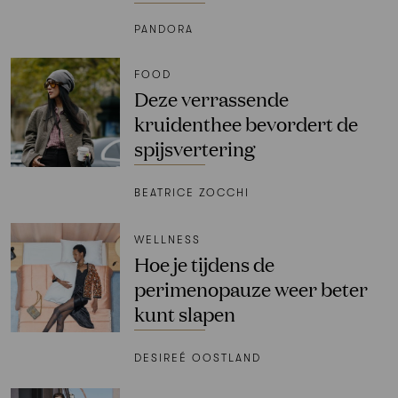
PANDORA
FOOD
Deze verrassende
kruidenthee bevordert de
spijsvertering
BEATRICE ZOCCHI
WELLNESS
Hoe je tijdens de
perimenopauze weer beter
kunt slapen
DESIREÉ OOSTLAND