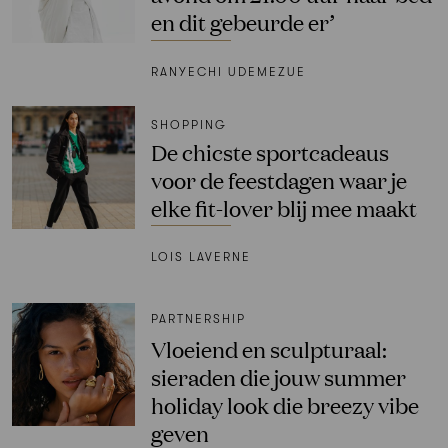
en dit gebeurde er’
RANYECHI UDEMEZUE
SHOPPING
De chicste sportcadeaus
voor de feestdagen waar je
elke fit-lover blij mee maakt
LOIS LAVERNE
PARTNERSHIP
Vloeiend en sculpturaal:
sieraden die jouw summer
holiday look die breezy vibe
geven