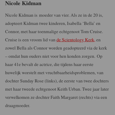
Nicole Kidman
Nicole
Kidman is moeder van vier. Als ze in de 20 is,
adopteert Kidman twee kinderen, Isabella ‘Bella’ en
Connor, met haar toenmalige echtgenoot Tom Cruise.
Cruise is een vroom lid van
de Scientology Kerk,
en
zowel Bella als Connor worden geadopteerd via de kerk
– omdat hun ouders niet voor hen konden zorgen. Op
haar 41e bevalt de actrice, die tijdens haar eerste
huwelijk worstelt met vruchtbaarheidsproblemen, van
dochter Sunday Rose (links), de eerste van twee dochters
met haar tweede echtgenoot Keith Urban. Twee jaar later
verwelkomen ze dochter Faith Margaret (rechts) via een
draagmoeder.