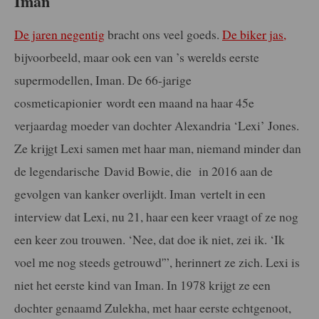
Iman
De jaren negentig
bracht ons veel goeds.
De biker jas,
bijvoorbeeld, maar ook een van ’s werelds eerste
supermodellen, Iman. De 66-jarige
cosmeticapionier wordt een maand na haar 45e
verjaardag moeder van dochter Alexandria ‘Lexi’ Jones.
Ze krijgt Lexi samen met haar man, niemand minder dan
de legendarische David Bowie, die in 2016 aan de
gevolgen van kanker overlijdt. Iman vertelt in een
interview dat Lexi, nu 21, haar een keer vraagt of ze nog
een keer zou trouwen. ‘Nee, dat doe ik niet, zei ik. ‘Ik
voel me nog steeds getrouwd'”, herinnert ze zich. Lexi is
niet het eerste kind van Iman. In 1978 krijgt ze een
dochter genaamd Zulekha, met haar eerste echtgenoot,