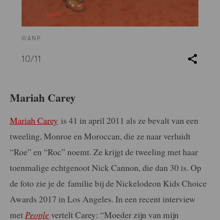
©ANP
10
/11
Mariah Carey
Mariah Carey
is 41 in april 2011 als ze bevalt van een
tweeling, Monroe en Moroccan, die ze naar verluidt
“Roe” en “Roc” noemt. Ze krijgt de tweeling met haar
toenmalige echtgenoot Nick Cannon, die dan 30 is. Op
de foto zie je de familie bij de Nickelodeon Kids Choice
Awards 2017 in Los Angeles. In een recent interview
met
People
vertelt Carey: “Moeder zijn van mijn