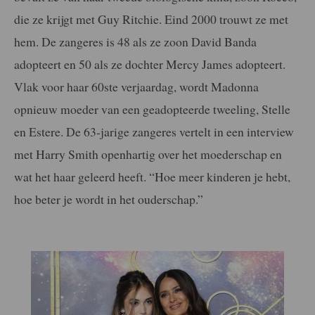
die ze krijgt met Guy Ritchie. Eind 2000 trouwt ze met
hem. De zangeres is 48 als ze zoon David Banda
adopteert en 50 als ze dochter Mercy James adopteert.
Vlak voor haar 60ste verjaardag, wordt Madonna
opnieuw moeder van een geadopteerde tweeling, Stelle
en Estere. De 63-jarige zangeres vertelt in een interview
met Harry Smith openhartig over het moederschap en
wat het haar geleerd heeft. “Hoe meer kinderen je hebt,
hoe beter je wordt in het ouderschap.”