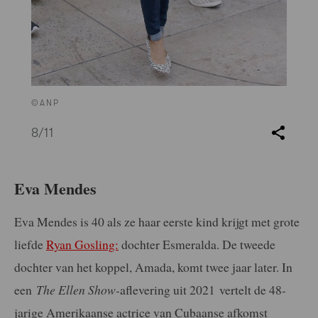
©ANP
8
/11
Eva Mendes
Eva Mendes is 40 als ze haar eerste kind krijgt met grote
liefde
Ryan Gosling:
dochter Esmeralda. De tweede
dochter van het koppel, Amada, komt twee jaar later. In
een
The Ellen Show-
aflevering uit 2021 vertelt de 48-
jarige Amerikaanse actrice van Cubaanse afkomst