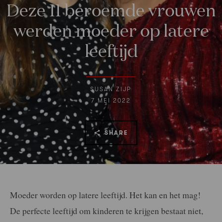
Deze 11 beroemde vrouwen
werden moeder op latere
leeftijd
SUSAN ZIJP
7 MEI 2022
SHARE
Moeder worden op latere leeftijd. Het kan en het mag!
De perfecte leeftijd om kinderen te krijgen bestaat niet,