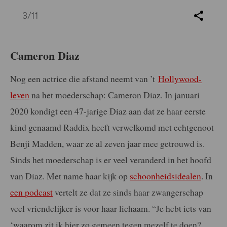
3
/11
Cameron Diaz
Nog een actrice die afstand neemt van ’t
Hollywood-
leven
na het moederschap: Cameron Diaz. In januari
2020 kondigt een 47-jarige Diaz aan dat ze haar eerste
kind genaamd Raddix heeft verwelkomd met echtgenoot
Benji Madden, waar ze al zeven jaar mee getrouwd is.
Sinds het moederschap is er veel veranderd in het hoofd
van Diaz. Met name haar kijk op
schoonheidsidealen
. In
een podcast
vertelt ze dat ze sinds haar zwangerschap
veel vriendelijker is voor haar lichaam. “Je hebt iets van
‘waarom zit ik hier zo gemeen tegen mezelf te doen?