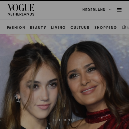
NEDERLAND
FASHION
BEAUTY
LIVING
CULTUUR
SHOPPING
LE
CELEBRITY