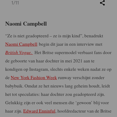
1
/11
Naomi Campbell
“Ze is niet geadopteerd – ze is mijn kind”, b
enadrukt
Naomi Campbell
begin dit jaar in een interview met
British Vogue.
Het Britse supermodel verbaast fans door
de geboorte van haar dochter in mei 2021 aan te
kondigen op Instagram, slechts enkele weken nadat ze op
de
New York Fashion Week
runway verschijnt zonder
babybuik. Omdat ze het nieuws lang geheim houdt, leidt
het tot speculaties: haar dochter zou geadopteerd zijn.
Gelukkig zijn er ook veel mensen die ‘gewoon’ blij voor
haar zijn.
Edward Enninful
, hoofdredacteur van de Britse