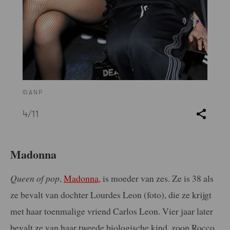
©ANP
4
/11
Madonna
Queen of pop
,
Madonna,
is moeder van zes. Ze is 38 als
ze bevalt van dochter Lourdes Leon (foto), die ze krijgt
met haar toenmalige vriend Carlos Leon. Vier jaar later
bevalt ze van haar tweede biologische kind, zoon Rocco,