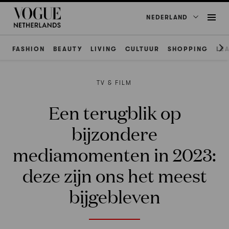
NEDERLAND
FASHION
BEAUTY
LIVING
CULTUUR
SHOPPING
LE
TV & FILM
Een terugblik op
bijzondere
mediamomenten in 2023:
deze zijn ons het meest
bijgebleven