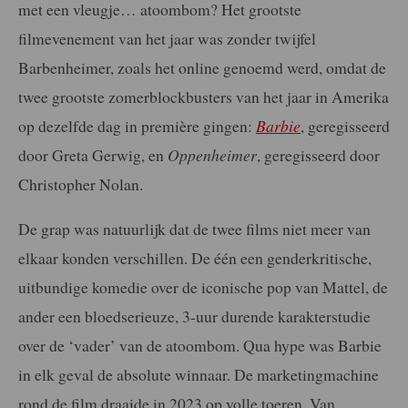
met een vleugje… atoombom? Het grootste
filmevenement van het jaar was zonder twijfel
Barbenheimer, zoals het online genoemd werd, omdat de
twee grootste zomerblockbusters van het jaar in Amerika
op dezelfde dag in première gingen:
Barbie
, geregisseerd
door Greta Gerwig, en
Oppenheimer
, geregisseerd door
Christopher Nolan.
De grap was natuurlijk dat de twee films niet meer van
elkaar konden verschillen. De één een genderkritische,
uitbundige komedie over de iconische pop van Mattel, de
ander een bloedserieuze, 3-uur durende karakterstudie
over de ‘vader’ van de atoombom. Qua hype was Barbie
in elk geval de absolute winnaar. De marketingmachine
rond de film draaide in 2023 op volle toeren. Van