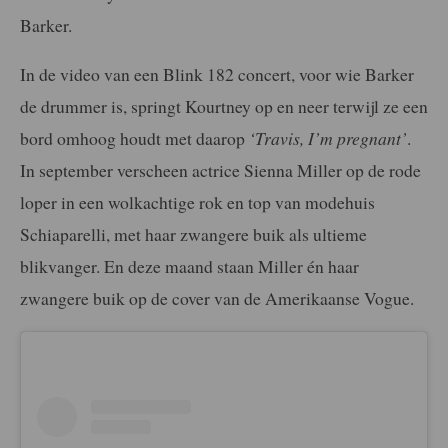
Barker.
In de video van een Blink 182 concert, voor wie Barker
de drummer is, springt Kourtney op en neer terwijl ze een
bord omhoog houdt met daarop
‘Travis, I’m pregnant’
.
In september verscheen actrice Sienna Miller op de rode
loper in een wolkachtige rok en top van modehuis
Schiaparelli, met haar zwangere buik als ultieme
blikvanger. En deze maand staan Miller én haar
zwangere buik op de cover van de Amerikaanse Vogue.