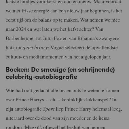
laatste loodjes voor kerst en oud en nieuw. Maar voordat
we met frisse energie aan een nieuw jaar beginnen, is het
eerst tijd om de balans op te maken. Wat nemen we mee
naar 2024 en wat laten we het liefst achter? Van
Barbenheimer tot Julia Fox en van Rihanna’s zwangere
buik tot
quiet luxury
: Vogue selecteert de opvallendste
cultuur- en mediamomenten van het afgelopen jaar.
Boeken: De smeuïge (en schrijnende)
celebrity-autobiografie
Wie had ooit gedacht alle ins en outs te weten te komen
over Prince Harrys… eh… koninklijk klokkenspel? In
zijn autobiografie
Spare
liep Prince Harry helemaal leeg,
uiteraard over de dood van zijn moeder en de heisa
rondom ‘Megxit’, oftewel het besluit van hem en