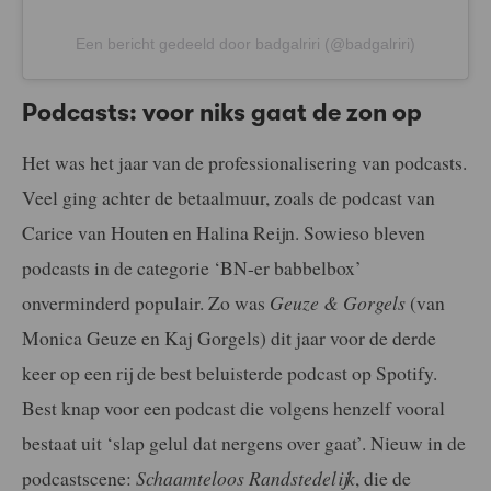
Een bericht gedeeld door badgalriri (@badgalriri)
Podcasts: voor niks gaat de zon op
Het was het jaar van de professionalisering van podcasts.
Veel ging achter de betaalmuur, zoals de podcast van
Carice van Houten en Halina Reijn. Sowieso bleven
podcasts in de categorie ‘BN-er babbelbox’
onverminderd populair. Zo was
Geuze & Gorgels
(van
Monica Geuze en Kaj Gorgels) dit jaar voor de derde
keer op een rij de best beluisterde podcast op Spotify.
Best knap voor een podcast die volgens henzelf vooral
bestaat uit ‘slap gelul dat nergens over gaat’. Nieuw in de
podcastscene:
Schaamteloos Randstedelijk
, die de