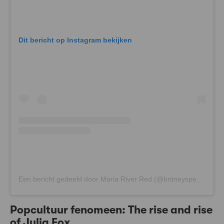
Dit bericht op Instagram bekijken
Een bericht gedeeld door Maria River Red (@britneyspears)
Popcultuur fenomeen: The rise and rise
of Julia Fox