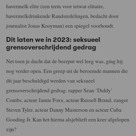
havermelk elite (een term voor ietwat elitaire,
havermelkdrinkende Randstedelingen, bedacht door
journalist Jonas Kooyman) een spiegel voorhoudt.
Dit laten we in 2023: seksueel
grensoverschrijdend gedrag
Net toen je dacht dat de beerput wel leeg was, ging hij
nog verder open. Een greep uit de beroemde mannen die
dit jaar beschuldigd werden van seksueel
grensoverschrijdend gedrag: rapper Sean ‘Diddy’
Combs, acteur Jamie Foxx, acteur Russell Brand, zanger
Steven Tyler, acteur Danny Masterson en acteur Cuba
Gooding Jr. Kan het hierna alsjeblieft een keer afgelopen
zijn?