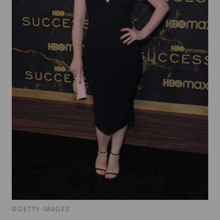
©GETTY IMAGES