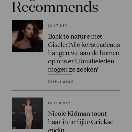
Recommends
CULTUUR
Back to nature met
Gisele: ‘Alle kerstcadeaus
hangen we aan de bomen
op ons erf, familieleden
mogen ze zoeken’
GISELE AZAD
CELEBRITY
Nicole Kidman toont
haar innerlijke Griekse
godin