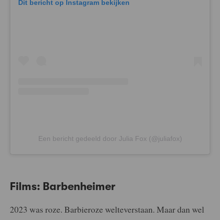
Dit bericht op Instagram bekijken
Een bericht gedeeld door Julia Fox (@juliafox)
Films: Barbenheimer
2023 was roze. Barbieroze welteverstaan. Maar dan wel