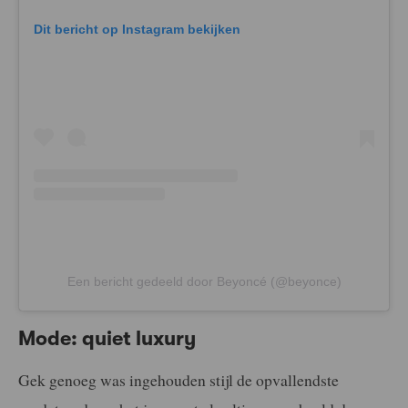
Dit bericht op Instagram bekijken
Een bericht gedeeld door Beyoncé (@beyonce)
Mode: quiet luxury
Gek genoeg was ingehouden stijl de opvallendste