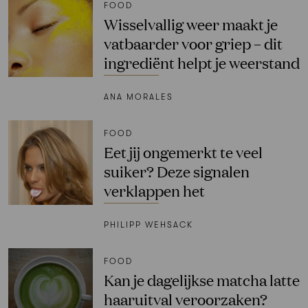
FOOD
Wisselvallig weer maakt je
vatbaarder voor griep – dit
ingrediënt helpt je weerstand
ANA MORALES
FOOD
Eet jij ongemerkt te veel
suiker? Deze signalen
verklappen het
PHILIPP WEHSACK
FOOD
Kan je dagelijkse matcha latte
haaruitval veroorzaken?