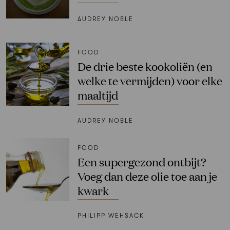
AUDREY NOBLE
FOOD
De drie beste kookoliën (en
welke te vermijden) voor elke
maaltijd
AUDREY NOBLE
FOOD
Een supergezond ontbijt?
Voeg dan deze olie toe aan je
kwark
PHILIPP WEHSACK