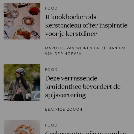
FOOD
11 kookboeken als
kerstcadeau of ter inspiratie
voor je kerstdiner
MARLOES VAN WIJNEN EN ALEXANDRA
VAN DER HOEVEN
FOOD
Deze verrassende
kruidenthee bevordert de
spijsvertering
BEATRICE ZOCCHI
FOOD
Cashewnoten zijn gezonder