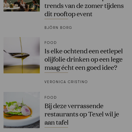
trends van de zomer tijdens
dit rooftop event
BJÖRN BORG
FOOD
Is elke ochtend een eetlepel
olijfolie drinken op een lege
maag écht een goed idee?
VERONICA CRISTINO
FOOD
Bij deze verrassende
restaurants op Texel wil je
aan tafel