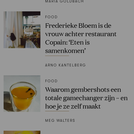
MARIA GOLDBACH
FOOD
Frederieke Bloem is de
vrouw achter restaurant
Copain: ‘Eten is
samenkomen’
ARNO KANTELBERG
FOOD
Waarom gembershots een
totale gamechanger zijn – en
hoe je ze zelf maakt
MEG WALTERS