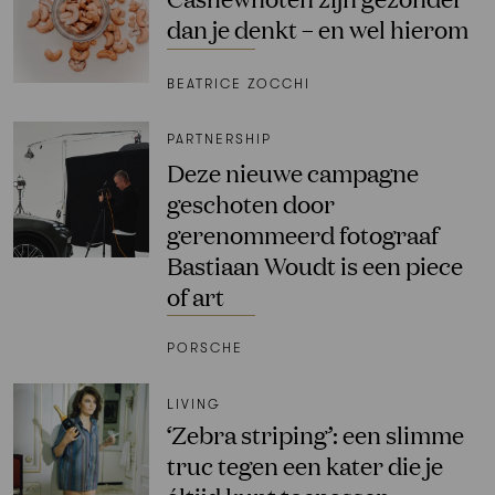
dan je denkt – en wel hierom
BEATRICE ZOCCHI
PARTNERSHIP
Deze nieuwe campagne
geschoten door
gerenommeerd fotograaf
Bastiaan Woudt is een piece
of art
PORSCHE
LIVING
‘Zebra striping’: een slimme
truc tegen een kater die je