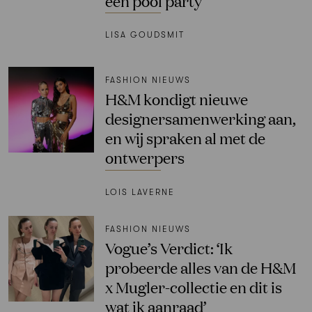
een pool party’
LISA GOUDSMIT
FASHION NIEUWS
H&M kondigt nieuwe
designersamenwerking aan,
en wij spraken al met de
ontwerpers
LOIS LAVERNE
FASHION NIEUWS
Vogue’s Verdict: ‘Ik
probeerde alles van de H&M
x Mugler-collectie en dit is
wat ik aanraad’