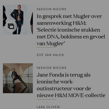
FASHION NIEUWS
In gesprek met Mugler over
samenwerking H&M:
‘Selectie iconische stukken
met DNA, boldness en gevoel
van Mugler’
ZOÉ VAN HALEN
FASHION NIEUWS
Jane Fonda is terug als
iconische work-
outinstructeur voor de
nieuwe H&M MOVE-collectie
LARA OLIVERI