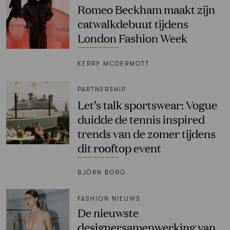
Romeo Beckham maakt zijn
catwalkdebuut tijdens
London Fashion Week
KERRY MCDERMOTT
PARTNERSHIP
Let’s talk sportswear: Vogue
duidde de tennis inspired
trends van de zomer tijdens
dit rooftop event
BJÖRN BORG
FASHION NIEUWS
De nieuwste
designersamenwerking van