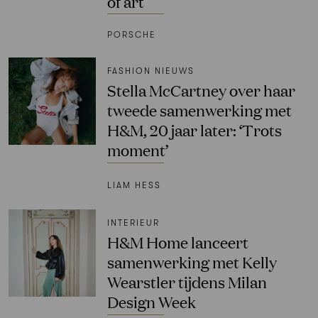
of art
PORSCHE
FASHION NIEUWS
Stella McCartney over haar
tweede samenwerking met
H&M, 20 jaar later: ‘Trots
moment’
LIAM HESS
INTERIEUR
H&M Home lanceert
samenwerking met Kelly
Wearstler tijdens Milan
Design Week