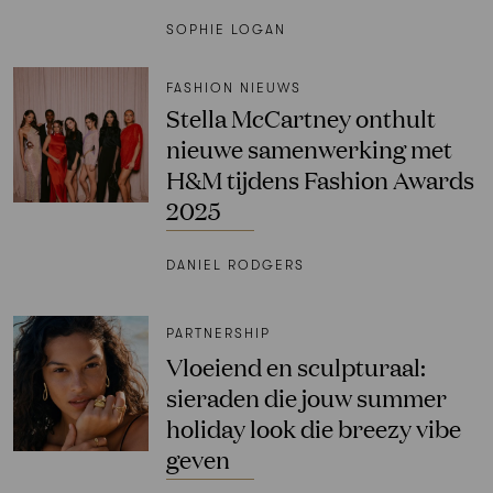
SOPHIE LOGAN
FASHION NIEUWS
Stella McCartney onthult
nieuwe samenwerking met
H&M tijdens Fashion Awards
2025
DANIEL RODGERS
PARTNERSHIP
Vloeiend en sculpturaal:
sieraden die jouw summer
holiday look die breezy vibe
geven