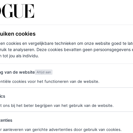
WS
MODELS
waren gericht op
Deze modellen uit de 80
ruiken cookies
bell tijdens
90’s schitterden op de 
ken cookies en vergelijkbare technieken om onze website goed te la
 McQueen
tijdens fashion month
ruik te analyseren. Deze cookies bevatten geen persoonsgegevens en
er 2023-show
 tot jou als individu.
MARTINE FINDHAMMER
van de website
ng van de website
Altijd aan
ntiële cookies voor het functioneren van de website.
ics
t ons bij het beter begrijpen van het gebruik van de website.
ties
enties
r aanleveren van gerichte advertenties door gebruik van cookies.