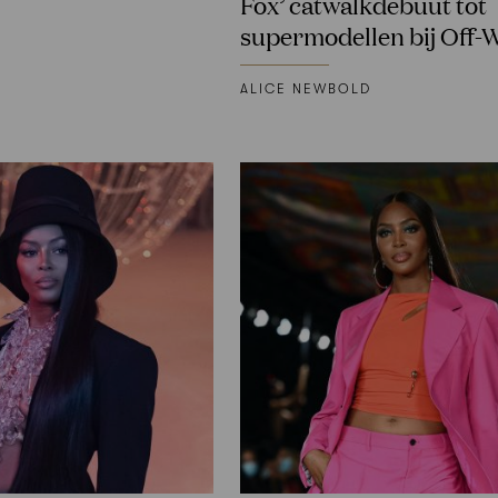
Fox’ catwalkdebuut tot
supermodellen bij Off-
ALICE NEWBOLD