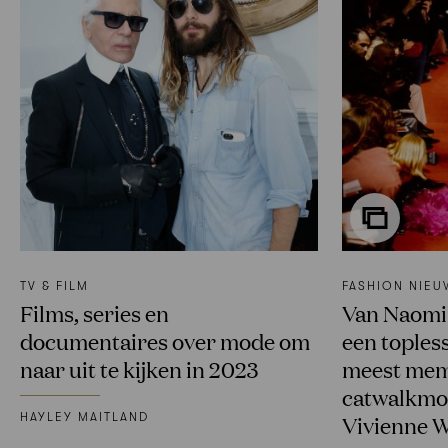
TV & FILM
FASHION NIEU
Films, series en
Van Naomi 
documentaires over mode om
een toples
naar uit te kijken in 2023
meest mem
catwalkmo
HAYLEY MAITLAND
Vivienne 