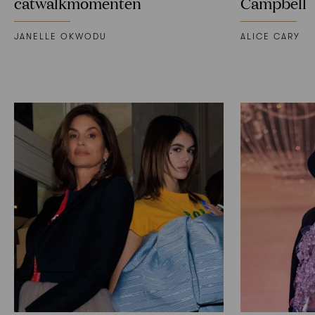
catwalkmomenten
Campbell
JANELLE OKWODU
ALICE CARY