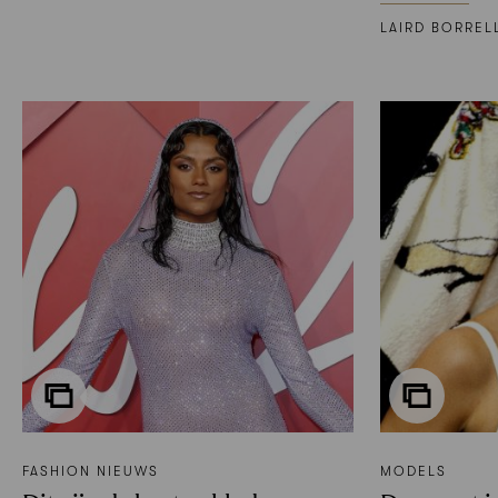
LAIRD BORREL
FASHION NIEUWS
MODELS