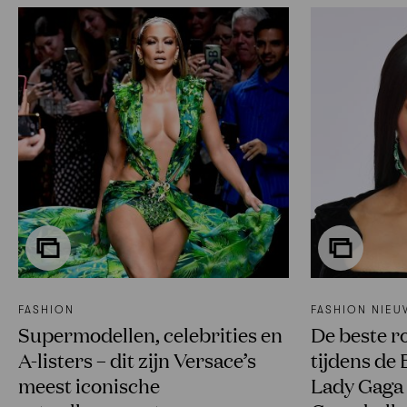
FASHION
FASHION NIEU
Supermodellen, celebrities en
De beste r
A-listers – dit zijn Versace’s
tijdens de
meest iconische
Lady Gaga