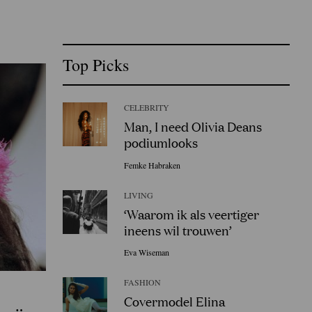
Top Picks
CELEBRITY
Man, I need Olivia Deans
podiumlooks
Femke Habraken
LIVING
‘Waarom ik als veertiger
ineens wil trouwen’
Eva Wiseman
FASHION
Covermodel Elina