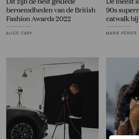
Dit zijn de best geklede
De meest i
beroemdheden van de British
90s super
Fashion Awards 2022
catwalk bi
ALICE CARY
MARIE PÉRIER