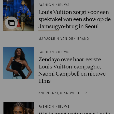
FASHION NIEUWS
Louis Vuitton zorgt voor een
spektakel van een show op de
Jamsugyo-brug in Seoul
MARJOLEIN VAN DEN BRAND
FASHION NIEUWS
Zendaya over haar eerste
Louis Vuitton-campagne,
Naomi Campbell en nieuwe
films
ANDRÉ-NAQUIAN WHEELER
FASHION NIEUWS
Wat je moet weten over Louis