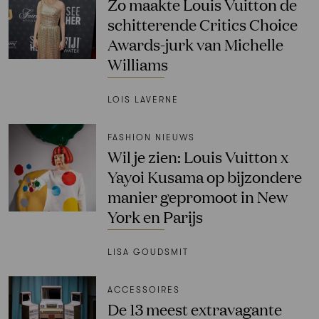
Zo maakte Louis Vuitton de
schitterende Critics Choice
Awards-jurk van Michelle
Williams
LOIS LAVERNE
FASHION NIEUWS
Wil je zien: Louis Vuitton x
Yayoi Kusama op bijzondere
manier gepromoot in New
York en Parijs
LISA GOUDSMIT
ACCESSOIRES
De 13 meest extravagante