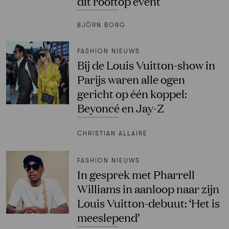
dit rooftop event
BJÖRN BORG
FASHION NIEUWS
Bij de Louis Vuitton-show in
Parijs waren alle ogen
gericht op één koppel:
Beyoncé en Jay-Z
CHRISTIAN ALLAIRE
FASHION NIEUWS
In gesprek met Pharrell
Williams in aanloop naar zijn
Louis Vuitton-debuut: ‘Het is
meeslepend’