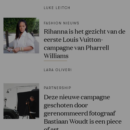
LUKE LEITCH
FASHION NIEUWS
Rihanna is het gezicht van de
eerste Louis Vuitton-
campagne van Pharrell
Williams
LARA OLIVERI
PARTNERSHIP
Deze nieuwe campagne
geschoten door
gerenommeerd fotograaf
Bastiaan Woudt is een piece
of art